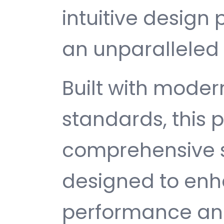
giriş
bahiscasino
bahiscasino
intuitive design 
giriş
romabet
romabet
giriş
norabahis
norabahis
an unparalleled 
giriş
enbet
enbet
giriş
amgbahis
amgbahis
giriş
pokerklas
pokerklas
Built with mode
giriş
betzula
betzula
giriş
bahiscasino
bahiscasino
giriş
avrupabet
avrupabet
standards, this p
giriş
alobet
alobet
giriş
restbet
restbet
comprehensive s
giriş
Betbigo
Betbigo
giriş
Kalebet
Kalebet
giriş
Amgbahis
Amgbahis
designed to enh
giriş
Royalbet
Royalbet
giriş
Teosbet
Teosbet
performance and
giriş
Jokerbet
Jokerbet
giriş
Vegabet
Vegabet