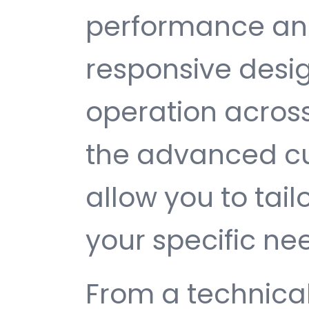
giriş
Betzula
Betzula
performance and
giriş
meybet
meybet
giriş
Atlasbet
Atlasbet
responsive desi
giriş
betnis
giriş
jokerbet
operation across
giriş
millibahis
giriş
jasminbet
giriş
pulibet
the advanced cu
giriş
pulibet
giriş
holiganbet
allow you to tail
giriş
pusulabet
giriş
cratosroyalbet
giriş
dedebet
your specific ne
giriş
betplay
betplay
giriş
Festwin
giriş
jasminbet
From a technical
giriş
biabet
giriş
Grandpashabet