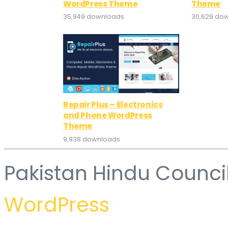
WordPress Theme
Theme
giriş
betzula
giriş
bahiscasino
35,949 downloads
30,629 do
giriş
avrupabet
avrupabet
giriş
alobet
alobet
giriş
restbet
restbet
giriş
http://mikefreemanministries.com/
giriş
https://tr.romabet-
sanal-
Repair Plus – Electronics
orjinal1.vip/
https://plan-
and Phone WordPress
reprise-
Theme
activite.com/
https://plan-
9,938 downloads
reprise-
activite.com/
Pakistan Hindu Counci
giriş
https://tr.betplay-
sanal-
orjinal.vip/
https://dentalcaremichalin.pl/
WordPress
giriş
https://tr.editorbet-
sanal-