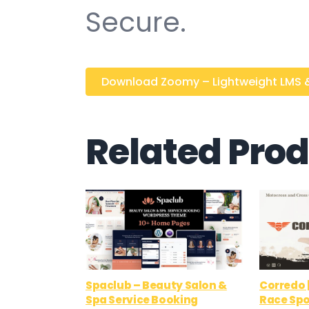
giriş
Vegabet
Vegabet
Secure.
giriş
Betzula
Betzula
giriş
Meybet
Meybet
giriş
Kalebet
Kalebet
giriş
Betbigo
Betbigo
Download Zoomy – Lightweight LMS & 
giriş
Teosbet
Teosbet
giriş
Vegabet
Vegabet
Related Pro
giriş
Restbet
Restbet
giriş
Betplay
Betplay
giriş
Efesbet
Efesbet
giriş
Enjoybet
giriş
romabet
romabet
giriş
norabahis
norabahis
giriş
enbet
enbet
giriş
pulibet
Spaclub – Beauty Salon &
Corredo 
giriş
pokerklas
pokerklas
Spa Service Booking
Race Spo