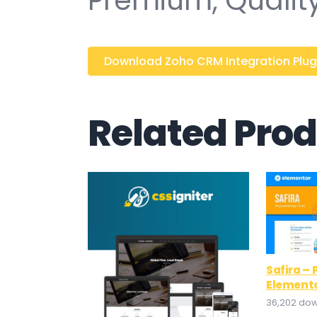
Premium, Quality
giriş
Atlasbet
Atlasbet
giriş
Atlasbet
Atlasbet
giriş
romabet
romabet
giriş
norabahis
norabahis
Download Zoho CRM Integration Plugin
giriş
enbet
enbet
giriş
amgbahis
amgbahis
giriş
pokerklas
pokerklas
Related Pro
giriş
betzula
betzula
giriş
bahiscasino
bahiscasino
giriş
avrupabet
avrupabet
giriş
alobet
alobet
giriş
restbet
restbet
giriş
Kalebet
Kalebet
giriş
Betbigo
Betbigo
giriş
Teosbet
Teosbet
giriş
Amgbahis
Amgbahis
Safira –
Elemento
giriş
Royalbet
Royalbet
giriş
Jokerbet
Jokerbet
36,202 do