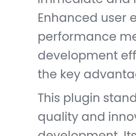
giriş
alobet
alobet
giriş
avrupabet
avrupabet
Enhanced user e
giriş
restbet
giriş
Betbigo
Betbigo
giriş
Kalebet
Kalebet
performance met
giriş
Teosbet
Teosbet
giriş
Amgbahis
Amgbahis
development ef
giriş
Royalbet
Royalbet
giriş
Jokerbet
Jokerbet
giriş
Vegabet
Vegabet
the key advantag
giriş
Betzula
Betzula
giriş
Editörbet
Editörbet
giriş
romabet
This plugin stan
giriş
norabahis
giriş
enbet
enbet
quality and inno
giriş
bahiscasino
bahiscasino
giriş
pokerklas
pokerklas
giriş
betzula
betzula
development. It