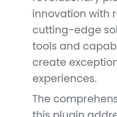
giriş
bahiscasino
bahiscasino
innovation with re
giriş
romabet
romabet
giriş
norabahis
norabahis
giriş
enbet
enbet
cutting-edge sol
giriş
amgbahis
amgbahis
giriş
pokerklas
pokerklas
tools and capabi
giriş
betzula
betzula
giriş
bahiscasino
bahiscasino
giriş
avrupabet
avrupabet
create exception
giriş
alobet
alobet
giriş
restbet
restbet
experiences.
giriş
Betbigo
Betbigo
giriş
Kalebet
Kalebet
giriş
Amgbahis
Amgbahis
The comprehensi
giriş
Royalbet
Royalbet
giriş
Teosbet
Teosbet
giriş
Jokerbet
Jokerbet
this plugin addr
giriş
Vegabet
Vegabet