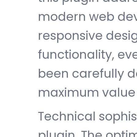
giriş
Betzula
Betzula
modern web dev
giriş
meybet
meybet
giriş
Atlasbet
Atlasbet
giriş
betnis
responsive desi
giriş
jokerbet
giriş
millibahis
functionality, e
giriş
jasminbet
giriş
pulibet
giriş
pulibet
been carefully d
giriş
holiganbet
giriş
pusulabet
maximum value 
giriş
cratosroyalbet
giriş
dedebet
giriş
betplay
betplay
Technical sophist
giriş
Festwin
giriş
jasminbet
giriş
biabet
plugin. The opti
giriş
Grandpashabet