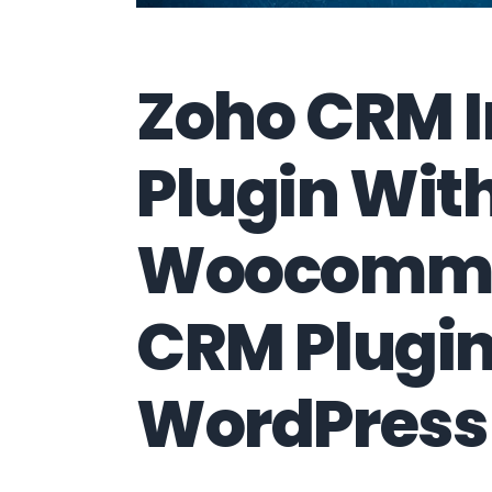
giriş
alobet
alobet
giriş
hiltonbet
hiltonbet
giriş
imajbet
imajbet
Zoho CRM I
giriş
kulisbet
kulisbet
giriş
jokerbet
giriş
pulibet
Plugin Wit
giriş
pulibet
giriş
pusulabet
giriş
pusulabet
Woocomme
giriş
Cratosroyalbet
giriş
Cratosroyalbet
CRM Plugin
giriş
Grandpashabet
giriş
Grandpashabet
giriş
biabet
WordPress
giriş
betplay
giriş
jasminbet
giriş
Festwin
Festwin
giriş
Restbet
Restbet