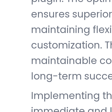
giriş
Betbigo
Betbigo
ensures superio
giriş
Kalebet
Kalebet
giriş
Teosbet
Teosbet
giriş
Amgbahis
Amgbahis
maintaining flexib
giriş
Royalbet
Royalbet
giriş
Jokerbet
Jokerbet
customization. T
giriş
Zulabet
Zulabet
giriş
Matbet
Matbet
giriş
Pusulabet
Pusulabet
maintainable c
giriş
Meybet
Meybet
giriş
romabet
romabet
long-term succe
giriş
norabahis
norabahis
giriş
enbet
enbet
giriş
bahiscasino
bahiscasino
Implementing thi
giriş
pokerklas
giriş
betzula
betzula
giriş
amgbahis
immediate and l