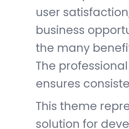
giriş
alobet
alobet
giriş
avrupabet
avrupabet
user satisfactio
giriş
restbet
giriş
Betbigo
Betbigo
business opport
giriş
Kalebet
Kalebet
giriş
Teosbet
Teosbet
the many benefit
giriş
Amgbahis
Amgbahis
giriş
Royalbet
Royalbet
giriş
Jokerbet
Jokerbet
The professiona
giriş
Vegabet
Vegabet
giriş
Betzula
Betzula
ensures consisten
giriş
Editörbet
Editörbet
giriş
romabet
giriş
norabahis
giriş
enbet
enbet
This theme repre
giriş
bahiscasino
bahiscasino
giriş
pokerklas
pokerklas
solution for de
giriş
betzula
betzula