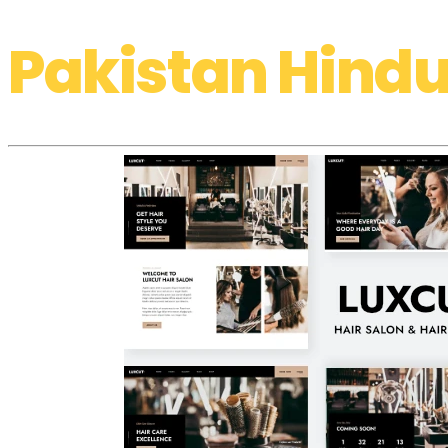
giriş
norabahis
norabahis
norabahis
giriş
Ultrabet
Ultrabet
Pakistan Hindu
giriş
Sonbahis
Sonbahis
giriş
Enjoybet
Enjoybet
giriş
Norabahis
Norabahis
giriş
Amgbahis
Amgbahis
giriş
Pokerklas
Pokerklas
giriş
Masterbetting
Masterbetting
giriş
Betgar
Betgar
giriş
Romabet
Romabet
giriş
Marsbahis
Marsbahis
giriş
Atmbahis
Atmbahis
giriş
Meritking
Meritking
giriş
betnis
giriş
efesbet
efesbet
giriş
marsbahis
giriş
holiganbet
holiganbet
giriş
maksibet
maksibet