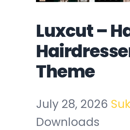
giriş
alobet
alobet
giriş
hiltonbet
hiltonbet
giriş
imajbet
imajbet
Luxcut – H
giriş
kulisbet
kulisbet
giriş
jokerbet
giriş
pulibet
Hairdresse
giriş
pulibet
giriş
pusulabet
giriş
pusulabet
Theme
giriş
Cratosroyalbet
giriş
Cratosroyalbet
giriş
Grandpashabet
giriş
Grandpashabet
giriş
biabet
July 28, 2026
Su
giriş
betplay
giriş
jasminbet
Downloads
giriş
Festwin
Festwin
giriş
Restbet
Restbet