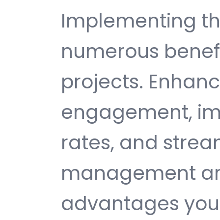
giriş
alobet
alobet
giriş
avrupabet
avrupabet
Implementing th
giriş
restbet
giriş
Betbigo
Betbigo
numerous benefi
giriş
Kalebet
Kalebet
giriş
Teosbet
Teosbet
projects. Enhan
giriş
Amgbahis
Amgbahis
giriş
Royalbet
Royalbet
giriş
Jokerbet
Jokerbet
engagement, im
giriş
Vegabet
Vegabet
giriş
Betzula
Betzula
rates, and strea
giriş
Editörbet
Editörbet
giriş
romabet
giriş
norabahis
management are 
giriş
enbet
enbet
giriş
bahiscasino
bahiscasino
advantages you 
giriş
pokerklas
pokerklas
giriş
betzula
betzula