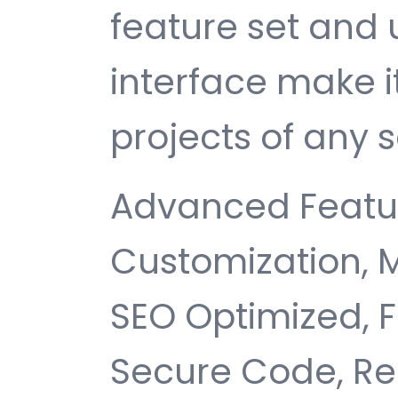
giriş
Atlasbet
Atlasbet
feature set and 
giriş
Atlasbet
Atlasbet
giriş
romabet
romabet
interface make i
giriş
norabahis
norabahis
giriş
enbet
enbet
giriş
amgbahis
amgbahis
projects of any s
giriş
pokerklas
pokerklas
giriş
betzula
betzula
giriş
bahiscasino
bahiscasino
Advanced Featur
giriş
avrupabet
avrupabet
giriş
alobet
alobet
Customization, 
giriş
restbet
restbet
giriş
Kalebet
Kalebet
giriş
Betbigo
Betbigo
SEO Optimized, 
giriş
Teosbet
Teosbet
giriş
Amgbahis
Amgbahis
Secure Code, Re
giriş
Royalbet
Royalbet
giriş
Jokerbet
Jokerbet