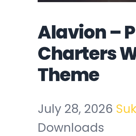
giriş
alobet
alobet
giriş
hiltonbet
hiltonbet
giriş
imajbet
imajbet
Alavion – P
giriş
kulisbet
kulisbet
giriş
jokerbet
giriş
pulibet
Charters 
giriş
pulibet
giriş
pusulabet
giriş
pusulabet
Theme
giriş
Cratosroyalbet
giriş
Cratosroyalbet
giriş
Grandpashabet
giriş
Grandpashabet
giriş
biabet
July 28, 2026
Su
giriş
betplay
giriş
jasminbet
Downloads
giriş
Festwin
Festwin
giriş
Restbet
Restbet