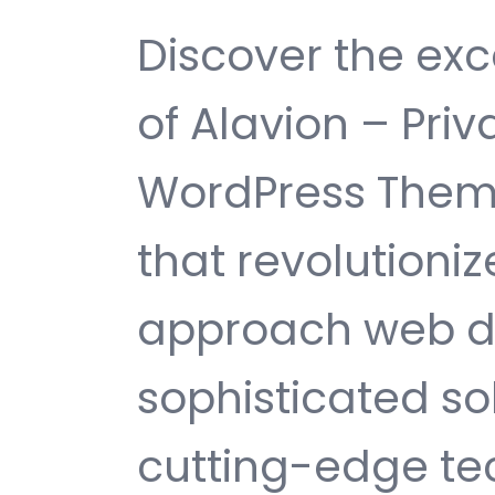
giriş
Amgbahis
Amgbahis
Discover the exc
giriş
Romabet
Romabet
giriş
Grandpashabet
Grandpashabet
giriş
Marsbahis
Marsbahis
of Alavion – Priv
giriş
pulibet
giriş
pulibet
WordPress Them
giriş
pusulabet
giriş
pusulabet
giriş
Cratosroyalbet
that revolutioni
giriş
Cratosroyalbet
giriş
Grandpashabet
Grandpashabet
approach web d
giriş
Grandpashabet
giriş
biabet
giriş
betplay
sophisticated s
giriş
jasminbet
giriş
dedebet
cutting-edge te
giriş
https://kaystudio.net
https://kaystudio.net
giriş
holiganbet
holiganbet