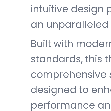
giriş
bahiscasino
bahiscasino
intuitive design 
giriş
romabet
romabet
giriş
norabahis
norabahis
an unparalleled 
giriş
enbet
enbet
giriş
amgbahis
amgbahis
giriş
pokerklas
pokerklas
Built with mode
giriş
betzula
betzula
giriş
bahiscasino
bahiscasino
giriş
avrupabet
avrupabet
standards, this 
giriş
alobet
alobet
giriş
restbet
restbet
comprehensive s
giriş
Betbigo
Betbigo
giriş
Kalebet
Kalebet
giriş
Amgbahis
Amgbahis
designed to enh
giriş
Royalbet
Royalbet
giriş
Teosbet
Teosbet
performance and
giriş
Jokerbet
Jokerbet
giriş
Vegabet
Vegabet