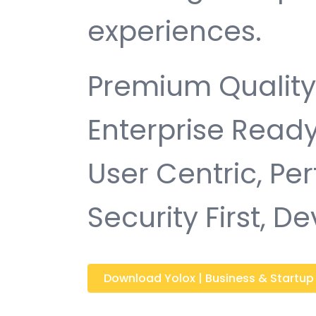
giriş
amgbahis
amgbahis
giriş
alobet
experiences.
giriş
restbet
restbet
giriş
norabahis
giriş
Kalebet
Kalebet
Premium Quality,
giriş
Netbahis
Netbahis
giriş
Teosbet
Teosbet
Enterprise Ready
giriş
grandbetting
grandbetting
giriş
Amgbahis
Amgbahis
giriş
Romabet
Romabet
User Centric, P
giriş
Teosbet
Teosbet
giriş
Betplay
Betplay
Security First, D
giriş
Enjoybet
Enjoybet
giriş
Editorbet
Editorbet
giriş
Vegabet
Vegabet
giriş
Sonbahis
Sonbahis
Download Yolox | Business & Startup B
giriş
aresbet
aresbet
aresbet
giriş
aresbet