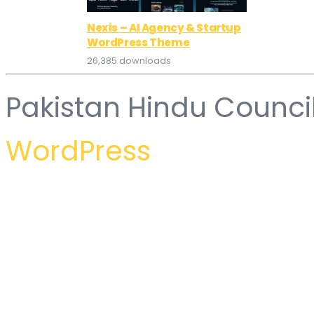
giriş
Vegabet
Vegabet
giriş
Betzula
Betzula
Nexis – AI Agency & Startup
giriş
Meybet
Meybet
WordPress Theme
giriş
Kalebet
Kalebet
26,385 downloads
giriş
Betbigo
Betbigo
giriş
Teosbet
Teosbet
Pakistan Hindu Counci
giriş
Vegabet
Vegabet
WordPress
giriş
Restbet
Restbet
giriş
Betplay
Betplay
giriş
Efesbet
Efesbet
WordPress Hub
Ninja Forms PDF Form Submission
Ninja Forms PipelineDeals CRM
Ninja Forms Recurly
Nin
giriş
Enjoybet
giriş
romabet
romabet
giriş
norabahis
norabahis
giriş
enbet
enbet
giriş
pulibet
giriş
pokerklas
pokerklas