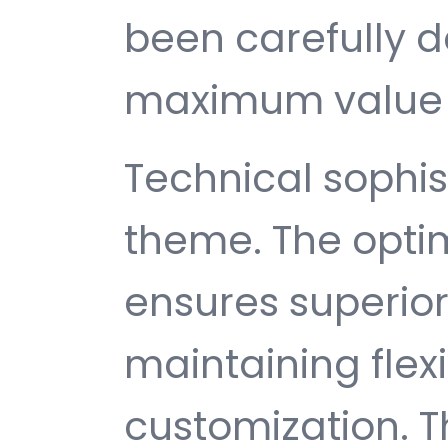
giriş
Betzula
Betzula
been carefully d
giriş
meybet
meybet
giriş
Atlasbet
Atlasbet
maximum value 
giriş
betnis
giriş
jokerbet
giriş
millibahis
Technical sophist
giriş
jasminbet
giriş
pulibet
giriş
pulibet
theme. The opti
giriş
holiganbet
giriş
pusulabet
ensures superio
giriş
cratosroyalbet
giriş
dedebet
giriş
betplay
betplay
maintaining flexib
giriş
Festwin
giriş
jasminbet
customization. T
giriş
biabet
giriş
Grandpashabet