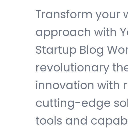
giriş
Amgbahis
Amgbahis
Transform your
giriş
Romabet
Romabet
giriş
Grandpashabet
Grandpashabet
giriş
Marsbahis
Marsbahis
approach with Yo
giriş
pulibet
giriş
pulibet
Startup Blog Wo
giriş
pusulabet
giriş
pusulabet
giriş
Cratosroyalbet
revolutionary t
giriş
Cratosroyalbet
giriş
Grandpashabet
Grandpashabet
innovation with re
giriş
Grandpashabet
giriş
biabet
giriş
betplay
cutting-edge sol
giriş
jasminbet
giriş
dedebet
tools and capabi
giriş
https://kaystudio.net
https://kaystudio.net
giriş
holiganbet
holiganbet