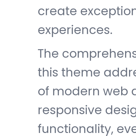
giriş
bahiscasino
bahiscasino
create exception
giriş
romabet
romabet
giriş
norabahis
norabahis
experiences.
giriş
enbet
enbet
giriş
amgbahis
amgbahis
giriş
pokerklas
pokerklas
The comprehensi
giriş
betzula
betzula
giriş
bahiscasino
bahiscasino
giriş
avrupabet
avrupabet
this theme addr
giriş
alobet
alobet
giriş
restbet
restbet
of modern web 
giriş
Betbigo
Betbigo
giriş
Kalebet
Kalebet
giriş
Amgbahis
Amgbahis
responsive desi
giriş
Royalbet
Royalbet
giriş
Teosbet
Teosbet
functionality, e
giriş
Jokerbet
Jokerbet
giriş
Vegabet
Vegabet