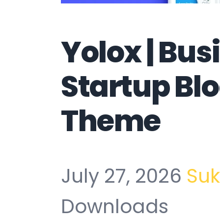
giriş
alobet
alobet
giriş
hiltonbet
hiltonbet
giriş
imajbet
imajbet
Yolox | Bus
giriş
kulisbet
kulisbet
giriş
jokerbet
giriş
pulibet
Startup Bl
giriş
pulibet
giriş
pusulabet
giriş
pusulabet
Theme
giriş
Cratosroyalbet
giriş
Cratosroyalbet
giriş
Grandpashabet
giriş
Grandpashabet
giriş
biabet
July 27, 2026
Su
giriş
betplay
giriş
jasminbet
Downloads
giriş
Festwin
Festwin
giriş
Restbet
Restbet