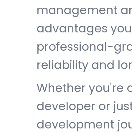
giriş
amgbahis
amgbahis
management are 
giriş
alobet
giriş
restbet
restbet
giriş
norabahis
advantages you 
giriş
Kalebet
Kalebet
giriş
Netbahis
Netbahis
professional-gr
giriş
Teosbet
Teosbet
giriş
grandbetting
grandbetting
giriş
Amgbahis
Amgbahis
reliability and 
giriş
Romabet
Romabet
giriş
Teosbet
Teosbet
giriş
Betplay
Betplay
Whether you're 
giriş
Enjoybet
Enjoybet
giriş
Editorbet
Editorbet
developer or jus
giriş
Vegabet
Vegabet
giriş
Sonbahis
Sonbahis
giriş
aresbet
aresbet
aresbet
development jou
giriş
aresbet