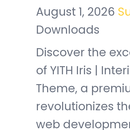
giriş
Amgbahis
Amgbahis
August 1, 2026
S
giriş
Romabet
Romabet
giriş
Grandpashabet
Grandpashabet
Downloads
giriş
Marsbahis
Marsbahis
giriş
pulibet
giriş
pulibet
Discover the exc
giriş
pusulabet
giriş
pusulabet
giriş
Cratosroyalbet
of YITH Iris | In
giriş
Cratosroyalbet
giriş
Grandpashabet
Grandpashabet
Theme, a premi
giriş
Grandpashabet
giriş
biabet
giriş
betplay
revolutionizes 
giriş
jasminbet
giriş
dedebet
web development
giriş
https://kaystudio.net
https://kaystudio.net
giriş
holiganbet
holiganbet