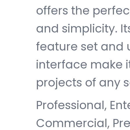
giriş
Atlasbet
Atlasbet
offers the perfe
giriş
Atlasbet
Atlasbet
giriş
romabet
romabet
giriş
norabahis
norabahis
and simplicity. 
giriş
enbet
enbet
giriş
amgbahis
amgbahis
feature set and 
giriş
pokerklas
pokerklas
giriş
betzula
betzula
giriş
bahiscasino
bahiscasino
interface make i
giriş
avrupabet
avrupabet
giriş
alobet
alobet
projects of any s
giriş
restbet
restbet
giriş
Kalebet
Kalebet
giriş
Betbigo
Betbigo
Professional, Ent
giriş
Teosbet
Teosbet
giriş
Amgbahis
Amgbahis
giriş
Royalbet
Royalbet
Commercial, Pr
giriş
Jokerbet
Jokerbet