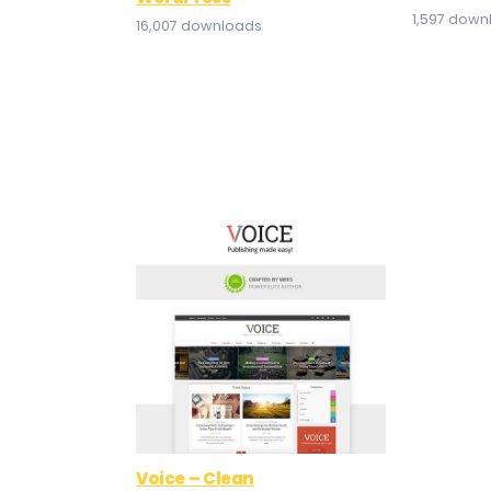
giriş
betzula
1,597 down
16,007 downloads
giriş
bahiscasino
giriş
avrupabet
avrupabet
giriş
alobet
alobet
giriş
restbet
restbet
giriş
http://mikefreemanministries.com/
giriş
https://tr.romabet-
sanal-
orjinal1.vip/
https://plan-
reprise-
activite.com/
https://plan-
reprise-
activite.com/
giriş
https://tr.betplay-
sanal-
orjinal.vip/
https://dentalcaremichalin.pl/
giriş
https://tr.editorbet-
sanal-
Voice – Clean