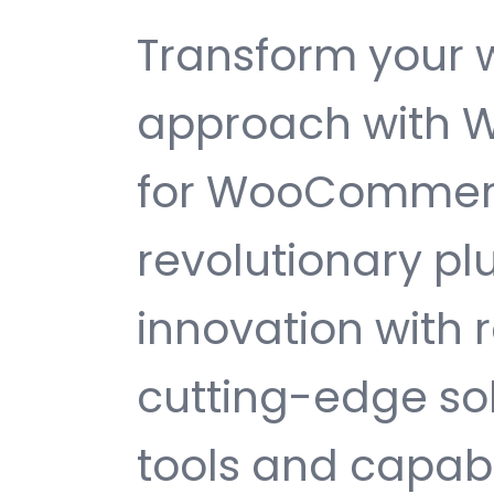
giriş
Amgbahis
Amgbahis
Transform your
giriş
Romabet
Romabet
giriş
Grandpashabet
Grandpashabet
giriş
Marsbahis
Marsbahis
approach with W
giriş
pulibet
giriş
pulibet
for WooCommer
giriş
pusulabet
giriş
pusulabet
giriş
Cratosroyalbet
revolutionary pl
giriş
Cratosroyalbet
giriş
Grandpashabet
Grandpashabet
innovation with re
giriş
Grandpashabet
giriş
biabet
giriş
betplay
cutting-edge sol
giriş
jasminbet
giriş
dedebet
tools and capabi
giriş
https://kaystudio.net
https://kaystudio.net
giriş
holiganbet
holiganbet