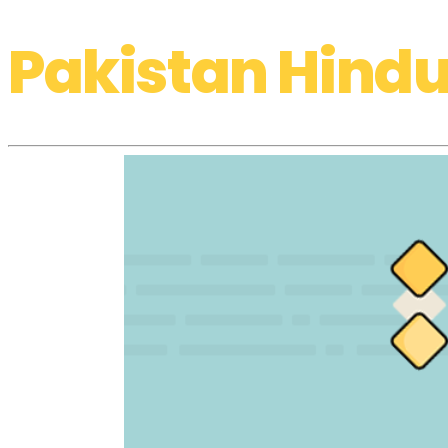
giriş
norabahis
norabahis
norabahis
giriş
Ultrabet
Ultrabet
Pakistan Hindu
giriş
Sonbahis
Sonbahis
giriş
Enjoybet
Enjoybet
giriş
Norabahis
Norabahis
giriş
Amgbahis
Amgbahis
giriş
Pokerklas
Pokerklas
giriş
Masterbetting
Masterbetting
giriş
Betgar
Betgar
giriş
Romabet
Romabet
giriş
Marsbahis
Marsbahis
giriş
Atmbahis
Atmbahis
giriş
Meritking
Meritking
giriş
betnis
giriş
efesbet
efesbet
giriş
marsbahis
giriş
holiganbet
holiganbet
giriş
maksibet
maksibet