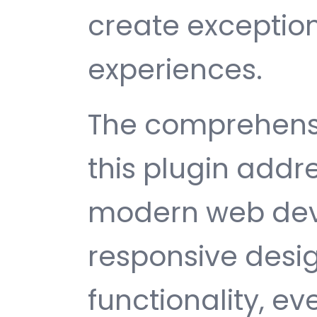
giriş
bahiscasino
bahiscasino
create exception
giriş
romabet
romabet
giriş
norabahis
norabahis
experiences.
giriş
enbet
enbet
giriş
amgbahis
amgbahis
giriş
pokerklas
pokerklas
The comprehensi
giriş
betzula
betzula
giriş
bahiscasino
bahiscasino
giriş
avrupabet
avrupabet
this plugin addr
giriş
alobet
alobet
giriş
restbet
restbet
modern web dev
giriş
Betbigo
Betbigo
giriş
Kalebet
Kalebet
giriş
Amgbahis
Amgbahis
responsive desi
giriş
Royalbet
Royalbet
giriş
Teosbet
Teosbet
functionality, e
giriş
Jokerbet
Jokerbet
giriş
Vegabet
Vegabet