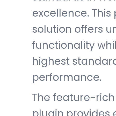
giriş
bahiscasino
bahiscasino
excellence. This
giriş
romabet
romabet
giriş
norabahis
norabahis
giriş
enbet
enbet
solution offers
giriş
amgbahis
amgbahis
giriş
pokerklas
pokerklas
functionality wh
giriş
betzula
betzula
giriş
bahiscasino
bahiscasino
giriş
avrupabet
avrupabet
highest standard
giriş
alobet
alobet
giriş
restbet
restbet
performance.
giriş
Betbigo
Betbigo
giriş
Kalebet
Kalebet
giriş
Amgbahis
Amgbahis
The feature-rich 
giriş
Royalbet
Royalbet
giriş
Teosbet
Teosbet
giriş
Jokerbet
Jokerbet
plugin provides
giriş
Vegabet
Vegabet