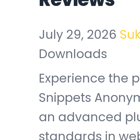
giriş
Amgbahis
Amgbahis
giriş
Romabet
Romabet
giriş
Grandpashabet
Grandpashabet
giriş
Marsbahis
Marsbahis
July 29, 2026
Su
giriş
pulibet
giriş
pulibet
Downloads
giriş
pusulabet
giriş
pusulabet
giriş
Cratosroyalbet
Experience the 
giriş
Cratosroyalbet
giriş
Grandpashabet
Grandpashabet
giriş
Grandpashabet
Snippets Anonym
giriş
biabet
giriş
betplay
an advanced plu
giriş
jasminbet
giriş
dedebet
giriş
https://kaystudio.net
https://kaystudio.net
standards in w
giriş
holiganbet
holiganbet