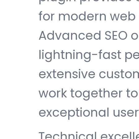
giriş
Betzula
Betzula
for modern web
giriş
meybet
meybet
giriş
Atlasbet
Atlasbet
giriş
betnis
Advanced SEO op
giriş
jokerbet
giriş
millibahis
lightning-fast 
giriş
jasminbet
giriş
pulibet
giriş
pulibet
extensive custom
giriş
holiganbet
giriş
pusulabet
work together to
giriş
cratosroyalbet
giriş
dedebet
exceptional user
giriş
betplay
betplay
giriş
Festwin
giriş
jasminbet
giriş
biabet
Technical excelle
giriş
Grandpashabet