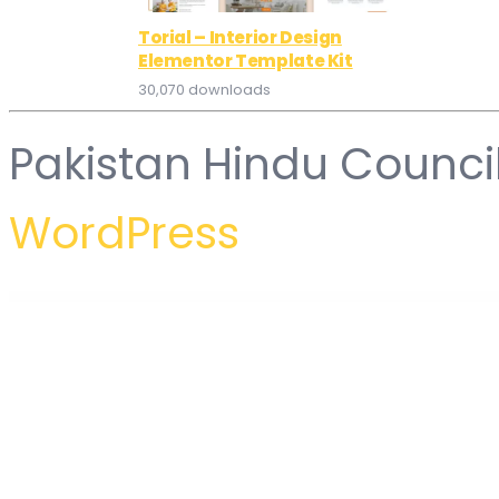
giriş
betzula
giriş
bahiscasino
Torial – Interior Design
Elementor Template Kit
giriş
avrupabet
avrupabet
giriş
alobet
alobet
30,070 downloads
giriş
restbet
restbet
Pakistan Hindu Counci
giriş
http://mikefreemanministries.com/
giriş
https://tr.romabet-
sanal-
WordPress
orjinal1.vip/
https://plan-
reprise-
activite.com/
https://plan-
WordPress Hub
Vaidy – Physical Therapy & Chiropractor WordPress Theme
Vakka – Addons for elementor
Valensia Coffee Shop Elementor Template Kit
Valenti – WordPress HD Review Magazine News Theme
reprise-
activite.com/
giriş
https://tr.betplay-
sanal-
orjinal.vip/
https://dentalcaremichalin.pl/
giriş
https://tr.editorbet-
sanal-