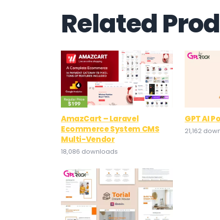
giriş
Vegabet
Vegabet
Related Pro
giriş
Betzula
Betzula
giriş
Meybet
Meybet
giriş
Kalebet
Kalebet
giriş
Betbigo
Betbigo
giriş
Teosbet
Teosbet
giriş
Vegabet
Vegabet
giriş
Restbet
Restbet
AmazCart – Laravel
GPT AI P
giriş
Betplay
Betplay
Ecommerce System CMS
21,162 dow
giriş
Efesbet
Efesbet
Multi-Vendor
giriş
Enjoybet
18,086 downloads
giriş
romabet
romabet
giriş
norabahis
norabahis
giriş
enbet
enbet
giriş
pulibet
giriş
pokerklas
pokerklas