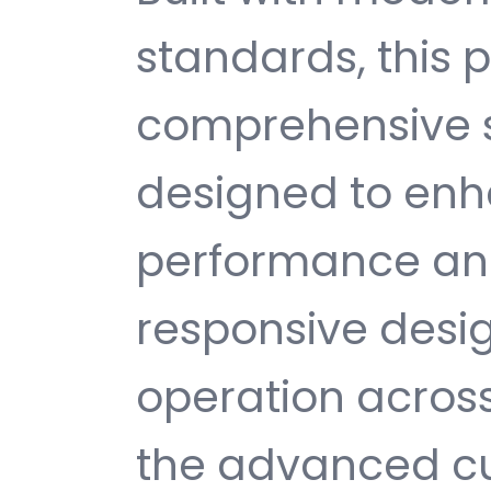
giriş
Betzula
Betzula
standards, this p
giriş
meybet
meybet
giriş
Atlasbet
Atlasbet
giriş
betnis
comprehensive s
giriş
jokerbet
giriş
millibahis
designed to enh
giriş
jasminbet
giriş
pulibet
giriş
pulibet
performance and
giriş
holiganbet
giriş
pusulabet
responsive desi
giriş
cratosroyalbet
giriş
dedebet
operation across
giriş
betplay
betplay
giriş
Festwin
giriş
jasminbet
the advanced cu
giriş
biabet
giriş
Grandpashabet