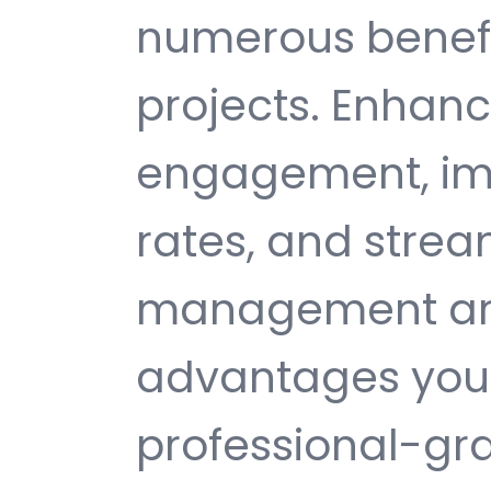
giriş
alobet
alobet
numerous benefi
giriş
avrupabet
avrupabet
giriş
restbet
giriş
Betbigo
Betbigo
projects. Enhan
giriş
Kalebet
Kalebet
giriş
Teosbet
Teosbet
engagement, im
giriş
Amgbahis
Amgbahis
giriş
Royalbet
Royalbet
giriş
Jokerbet
Jokerbet
rates, and strea
giriş
Vegabet
Vegabet
giriş
Betzula
Betzula
management are 
giriş
Editörbet
Editörbet
giriş
romabet
giriş
norabahis
advantages you 
giriş
enbet
enbet
giriş
bahiscasino
bahiscasino
professional-gr
giriş
pokerklas
pokerklas
giriş
betzula
betzula