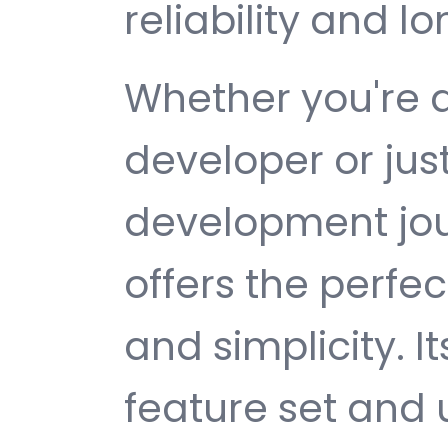
giriş
amgbahis
amgbahis
reliability and 
giriş
alobet
giriş
restbet
restbet
giriş
norabahis
Whether you're 
giriş
Kalebet
Kalebet
giriş
Netbahis
Netbahis
developer or jus
giriş
Teosbet
Teosbet
giriş
grandbetting
grandbetting
giriş
Amgbahis
Amgbahis
development jour
giriş
Romabet
Romabet
giriş
Teosbet
Teosbet
offers the perfe
giriş
Betplay
Betplay
giriş
Enjoybet
Enjoybet
giriş
Editorbet
Editorbet
and simplicity. 
giriş
Vegabet
Vegabet
giriş
Sonbahis
Sonbahis
feature set and 
giriş
aresbet
aresbet
aresbet
giriş
aresbet