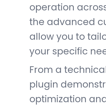
operation across
giriş
Betzula
Betzula
giriş
meybet
meybet
giriş
Atlasbet
Atlasbet
the advanced cu
giriş
betnis
giriş
jokerbet
allow you to tail
giriş
millibahis
giriş
jasminbet
giriş
pulibet
your specific ne
giriş
pulibet
giriş
holiganbet
giriş
pusulabet
From a technical
giriş
cratosroyalbet
giriş
dedebet
plugin demonstr
giriş
betplay
betplay
giriş
Festwin
giriş
jasminbet
optimization and
giriş
biabet
giriş
Grandpashabet