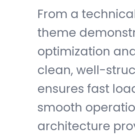
giriş
Betbigo
Betbigo
From a technical
giriş
Kalebet
Kalebet
giriş
Teosbet
Teosbet
theme demonstr
giriş
Amgbahis
Amgbahis
giriş
Royalbet
Royalbet
giriş
Jokerbet
Jokerbet
optimization and
giriş
Zulabet
Zulabet
giriş
Matbet
Matbet
clean, well-str
giriş
Pusulabet
Pusulabet
giriş
Meybet
Meybet
giriş
romabet
romabet
ensures fast loa
giriş
norabahis
norabahis
giriş
enbet
enbet
smooth operatio
giriş
bahiscasino
bahiscasino
giriş
pokerklas
giriş
betzula
betzula
architecture provi
giriş
amgbahis