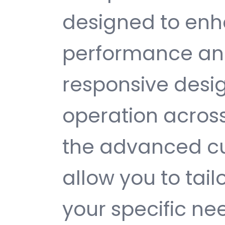
giriş
Betzula
Betzula
designed to enh
giriş
meybet
meybet
giriş
Atlasbet
Atlasbet
performance and
giriş
betnis
giriş
jokerbet
giriş
millibahis
responsive desi
giriş
jasminbet
giriş
pulibet
operation across
giriş
pulibet
giriş
holiganbet
giriş
pusulabet
the advanced cu
giriş
cratosroyalbet
giriş
dedebet
allow you to tail
giriş
betplay
betplay
giriş
Festwin
giriş
jasminbet
your specific ne
giriş
biabet
giriş
Grandpashabet