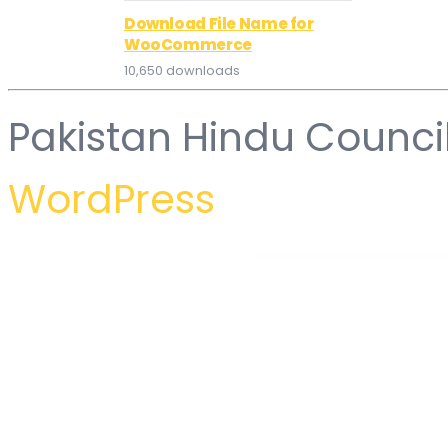
giriş
Vegabet
Vegabet
Download File Name for
giriş
Betzula
Betzula
WooCommerce
giriş
Meybet
Meybet
10,650 downloads
giriş
Kalebet
Kalebet
giriş
Betbigo
Betbigo
Pakistan Hindu Counci
giriş
Teosbet
Teosbet
giriş
Vegabet
Vegabet
WordPress
giriş
Restbet
Restbet
giriş
Betplay
Betplay
WordPress Hub
WooCommerce Tax Toggle
WooCommerce Taxamo
WooCommerce Telegram Order Notification – WordPress Plugin
WooCommerce Terms & Co
giriş
Efesbet
Efesbet
giriş
Enjoybet
giriş
romabet
romabet
giriş
norabahis
norabahis
giriş
enbet
enbet
giriş
pulibet
giriş
pokerklas
pokerklas