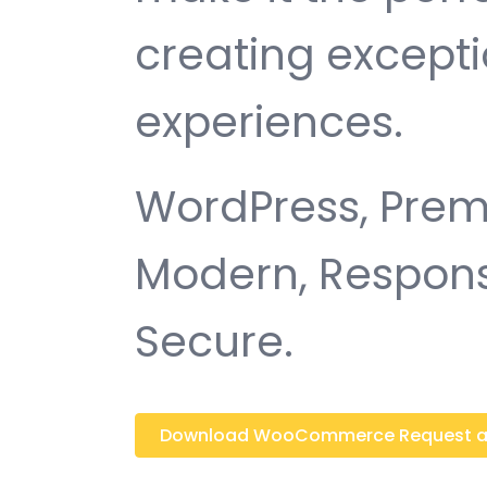
giriş
amgbahis
amgbahis
giriş
alobet
creating except
giriş
restbet
restbet
giriş
norabahis
experiences.
giriş
Kalebet
Kalebet
giriş
Netbahis
Netbahis
giriş
Teosbet
Teosbet
WordPress, Premi
giriş
grandbetting
grandbetting
giriş
Amgbahis
Amgbahis
giriş
Romabet
Romabet
Modern, Responsi
giriş
Teosbet
Teosbet
giriş
Betplay
Betplay
Secure.
giriş
Enjoybet
Enjoybet
giriş
Editorbet
Editorbet
giriş
Vegabet
Vegabet
giriş
Sonbahis
Sonbahis
Download WooCommerce Request a 
giriş
aresbet
aresbet
aresbet
giriş
aresbet