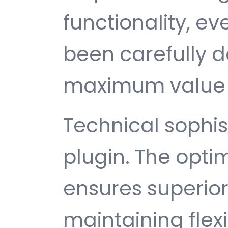
giriş
Betzula
Betzula
functionality, e
giriş
meybet
meybet
giriş
Atlasbet
Atlasbet
been carefully d
giriş
betnis
giriş
jokerbet
giriş
millibahis
maximum value 
giriş
jasminbet
giriş
pulibet
giriş
pulibet
Technical sophist
giriş
holiganbet
giriş
pusulabet
plugin. The opti
giriş
cratosroyalbet
giriş
dedebet
giriş
betplay
betplay
ensures superio
giriş
Festwin
giriş
jasminbet
maintaining flexib
giriş
biabet
giriş
Grandpashabet