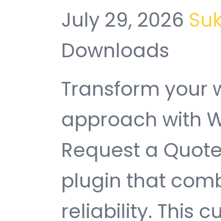
giriş
Amgbahis
Amgbahis
July 29, 2026
Su
giriş
Romabet
Romabet
giriş
Grandpashabet
Grandpashabet
Downloads
giriş
Marsbahis
Marsbahis
giriş
pulibet
giriş
pulibet
Transform your
giriş
pusulabet
giriş
pusulabet
giriş
Cratosroyalbet
approach with
giriş
Cratosroyalbet
giriş
Grandpashabet
Grandpashabet
Request a Quote,
giriş
Grandpashabet
giriş
biabet
giriş
betplay
plugin that comb
giriş
jasminbet
giriş
dedebet
reliability. This
giriş
https://kaystudio.net
https://kaystudio.net
giriş
holiganbet
holiganbet