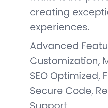
giriş
amgbahis
amgbahis
giriş
alobet
creating except
giriş
restbet
restbet
giriş
norabahis
experiences.
giriş
Kalebet
Kalebet
giriş
Netbahis
Netbahis
giriş
Teosbet
Teosbet
Advanced Featur
giriş
grandbetting
grandbetting
giriş
Amgbahis
Amgbahis
giriş
Romabet
Romabet
Customization, 
giriş
Teosbet
Teosbet
giriş
Betplay
Betplay
SEO Optimized, 
giriş
Enjoybet
Enjoybet
giriş
Editorbet
Editorbet
giriş
Vegabet
Vegabet
Secure Code, Re
giriş
Sonbahis
Sonbahis
giriş
aresbet
aresbet
aresbet
Support.
giriş
aresbet