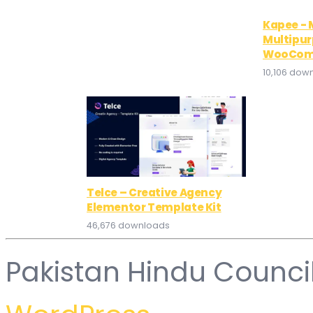
giriş
Vegabet
Vegabet
giriş
Betzula
Betzula
Kapee -
giriş
Meybet
Meybet
Multipu
WooCom
giriş
Kalebet
Kalebet
10,106 dow
giriş
Betbigo
Betbigo
giriş
Teosbet
Teosbet
giriş
Vegabet
Vegabet
giriş
Restbet
Restbet
giriş
Betplay
Betplay
Telce – Creative Agency
giriş
Efesbet
Efesbet
Elementor Template Kit
giriş
Enjoybet
46,676 downloads
giriş
romabet
romabet
giriş
norabahis
norabahis
Pakistan Hindu Counci
giriş
enbet
enbet
giriş
pulibet
giriş
pokerklas
pokerklas