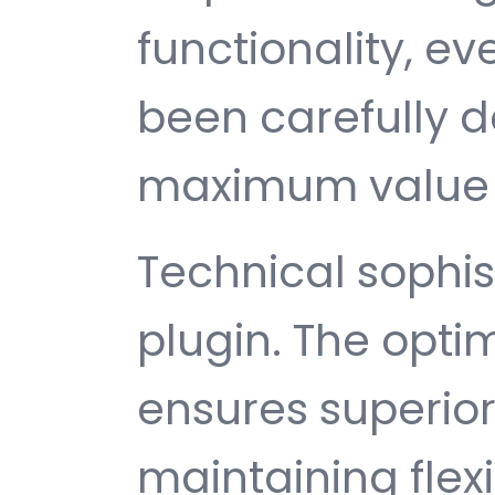
giriş
Betzula
Betzula
functionality, e
giriş
meybet
meybet
giriş
Atlasbet
Atlasbet
been carefully d
giriş
betnis
giriş
jokerbet
giriş
millibahis
maximum value 
giriş
jasminbet
giriş
pulibet
giriş
pulibet
Technical sophist
giriş
holiganbet
giriş
pusulabet
plugin. The opti
giriş
cratosroyalbet
giriş
dedebet
giriş
betplay
betplay
ensures superio
giriş
Festwin
giriş
jasminbet
maintaining flexib
giriş
biabet
giriş
Grandpashabet