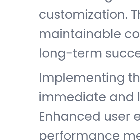
giriş
Betbigo
Betbigo
customization. T
giriş
Kalebet
Kalebet
giriş
Teosbet
Teosbet
maintainable c
giriş
Amgbahis
Amgbahis
giriş
Royalbet
Royalbet
giriş
Jokerbet
Jokerbet
long-term succe
giriş
Zulabet
Zulabet
giriş
Matbet
Matbet
giriş
Pusulabet
Pusulabet
Implementing thi
giriş
Meybet
Meybet
giriş
romabet
romabet
immediate and l
giriş
norabahis
norabahis
giriş
enbet
enbet
giriş
bahiscasino
bahiscasino
Enhanced user e
giriş
pokerklas
giriş
betzula
betzula
performance met
giriş
amgbahis