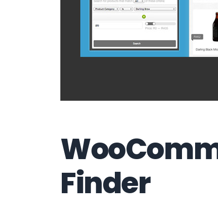
giriş
alobet
alobet
giriş
hiltonbet
hiltonbet
giriş
imajbet
imajbet
giriş
kulisbet
kulisbet
giriş
jokerbet
giriş
pulibet
giriş
pulibet
giriş
pusulabet
giriş
pusulabet
giriş
Cratosroyalbet
giriş
Cratosroyalbet
WooComme
giriş
Grandpashabet
giriş
Grandpashabet
giriş
biabet
Finder
giriş
betplay
giriş
jasminbet
giriş
Festwin
Festwin
giriş
Restbet
Restbet