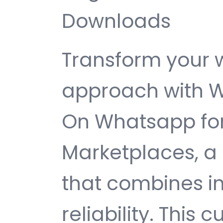
giriş
Amgbahis
Amgbahis
Downloads
giriş
Romabet
Romabet
giriş
Grandpashabet
Grandpashabet
giriş
Marsbahis
Marsbahis
Transform your
giriş
pulibet
giriş
pulibet
approach with
giriş
pusulabet
giriş
pusulabet
giriş
Cratosroyalbet
On Whatsapp fo
giriş
Cratosroyalbet
giriş
Grandpashabet
Grandpashabet
Marketplaces, a 
giriş
Grandpashabet
giriş
biabet
giriş
betplay
that combines i
giriş
jasminbet
giriş
dedebet
reliability. This
giriş
https://kaystudio.net
https://kaystudio.net
giriş
holiganbet
holiganbet