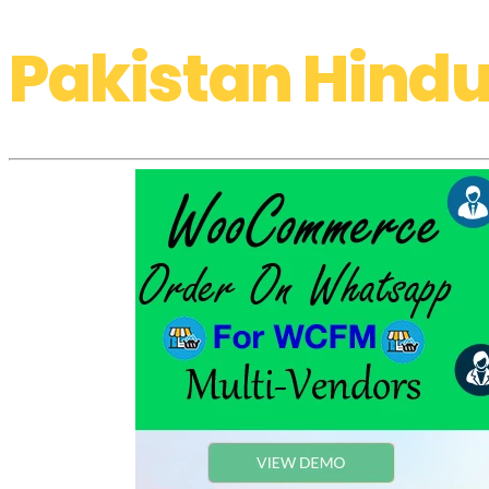
giriş
norabahis
norabahis
norabahis
giriş
Ultrabet
Ultrabet
Pakistan Hindu
giriş
Sonbahis
Sonbahis
giriş
Enjoybet
Enjoybet
giriş
Norabahis
Norabahis
giriş
Amgbahis
Amgbahis
giriş
Pokerklas
Pokerklas
giriş
Masterbetting
Masterbetting
giriş
Betgar
Betgar
giriş
Romabet
Romabet
giriş
Marsbahis
Marsbahis
giriş
Atmbahis
Atmbahis
giriş
Meritking
Meritking
giriş
betnis
giriş
efesbet
efesbet
giriş
marsbahis
giriş
holiganbet
holiganbet
giriş
maksibet
maksibet