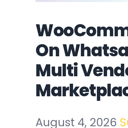
giriş
alobet
alobet
giriş
hiltonbet
hiltonbet
giriş
imajbet
imajbet
WooComme
giriş
kulisbet
kulisbet
giriş
jokerbet
giriş
pulibet
On Whatsa
giriş
pulibet
giriş
pusulabet
giriş
pusulabet
Multi Vend
giriş
Cratosroyalbet
giriş
Cratosroyalbet
Marketpla
giriş
Grandpashabet
giriş
Grandpashabet
giriş
biabet
giriş
betplay
giriş
jasminbet
August 4, 2026
S
giriş
Festwin
Festwin
giriş
Restbet
Restbet