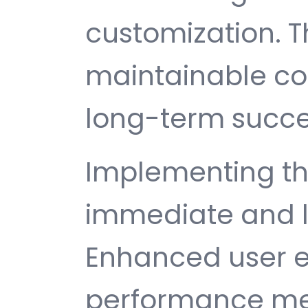
giriş
Betbigo
Betbigo
customization. T
giriş
Kalebet
Kalebet
giriş
Teosbet
Teosbet
maintainable c
giriş
Amgbahis
Amgbahis
giriş
Royalbet
Royalbet
giriş
Jokerbet
Jokerbet
long-term succe
giriş
Zulabet
Zulabet
giriş
Matbet
Matbet
giriş
Pusulabet
Pusulabet
Implementing thi
giriş
Meybet
Meybet
giriş
romabet
romabet
immediate and l
giriş
norabahis
norabahis
giriş
enbet
enbet
giriş
bahiscasino
bahiscasino
Enhanced user e
giriş
pokerklas
giriş
betzula
betzula
performance met
giriş
amgbahis