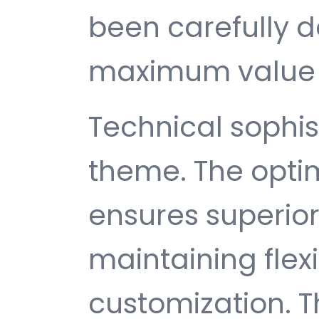
giriş
Betzula
Betzula
been carefully d
giriş
meybet
meybet
giriş
Atlasbet
Atlasbet
maximum value 
giriş
betnis
giriş
jokerbet
giriş
millibahis
Technical sophist
giriş
jasminbet
giriş
pulibet
giriş
pulibet
theme. The opti
giriş
holiganbet
giriş
pusulabet
ensures superio
giriş
cratosroyalbet
giriş
dedebet
giriş
betplay
betplay
maintaining flexib
giriş
Festwin
giriş
jasminbet
customization. T
giriş
biabet
giriş
Grandpashabet