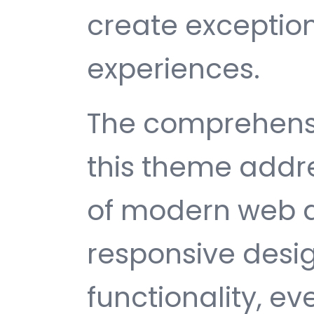
giriş
bahiscasino
bahiscasino
create exception
giriş
romabet
romabet
giriş
norabahis
norabahis
experiences.
giriş
enbet
enbet
giriş
amgbahis
amgbahis
giriş
pokerklas
pokerklas
The comprehensi
giriş
betzula
betzula
giriş
bahiscasino
bahiscasino
giriş
avrupabet
avrupabet
this theme addr
giriş
alobet
alobet
giriş
restbet
restbet
of modern web 
giriş
Betbigo
Betbigo
giriş
Kalebet
Kalebet
giriş
Amgbahis
Amgbahis
responsive desi
giriş
Royalbet
Royalbet
giriş
Teosbet
Teosbet
functionality, e
giriş
Jokerbet
Jokerbet
giriş
Vegabet
Vegabet