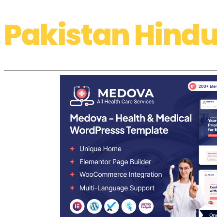
giriş
norabahis
norabahis
norabahis
giriş
Ultrabet
Ultrabet
Pakistan Hindu
giriş
Sonbahis
Sonbahis
giriş
Enjoybet
Enjoybet
giriş
Norabahis
Norabahis
giriş
Amgbahis
Amgbahis
giriş
Pokerklas
Pokerklas
giriş
Masterbetting
Masterbetting
giriş
Betgar
Betgar
giriş
Romabet
Romabet
giriş
Marsbahis
Marsbahis
giriş
Atmbahis
Atmbahis
giriş
Meritking
Meritking
giriş
betnis
giriş
efesbet
efesbet
giriş
marsbahis
giriş
holiganbet
holiganbet
giriş
maksibet
maksibet