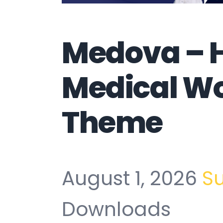
giriş
alobet
alobet
giriş
hiltonbet
hiltonbet
giriş
imajbet
imajbet
Medova – H
giriş
kulisbet
kulisbet
giriş
jokerbet
giriş
pulibet
Medical W
giriş
pulibet
giriş
pusulabet
giriş
pusulabet
Theme
giriş
Cratosroyalbet
giriş
Cratosroyalbet
giriş
Grandpashabet
giriş
Grandpashabet
giriş
biabet
August 1, 2026
S
giriş
betplay
giriş
jasminbet
Downloads
giriş
Festwin
Festwin
giriş
Restbet
Restbet