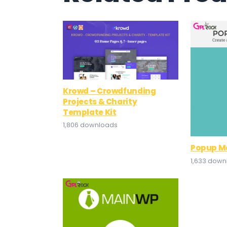
giriş
Vegabet
Vegabet
giriş
Betzula
Betzula
giriş
Meybet
Meybet
giriş
Kalebet
Kalebet
giriş
Betbigo
Betbigo
giriş
Teosbet
Teosbet
giriş
Vegabet
Krowd – Crowdfunding
Vegabet
Projects & Charity
giriş
Restbet
Template Kit
Restbet
1,806 downloads
giriş
Betplay
Betplay
giriş
Efesbet
Efesbet
Popup Ma
giriş
Enjoybet
1,633 down
giriş
romabet
romabet
giriş
norabahis
norabahis
giriş
enbet
enbet
giriş
pulibet
giriş
pokerklas
pokerklas