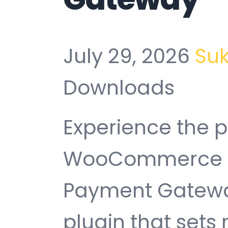
giriş
Amgbahis
Amgbahis
giriş
Romabet
Romabet
giriş
Grandpashabet
Grandpashabet
giriş
Marsbahis
Marsbahis
July 29, 2026
Su
giriş
pulibet
giriş
pulibet
Downloads
giriş
pusulabet
giriş
pusulabet
giriş
Cratosroyalbet
Experience the 
giriş
Cratosroyalbet
giriş
Grandpashabet
Grandpashabet
giriş
Grandpashabet
WooCommerce E
giriş
biabet
giriş
betplay
Payment Gatewa
giriş
jasminbet
giriş
dedebet
giriş
https://kaystudio.net
https://kaystudio.net
plugin that sets
giriş
holiganbet
holiganbet