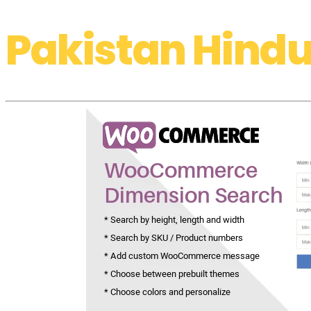
giriş
norabahis
norabahis
norabahis
giriş
Ultrabet
Ultrabet
Pakistan Hindu
giriş
Sonbahis
Sonbahis
giriş
Enjoybet
Enjoybet
giriş
Norabahis
Norabahis
giriş
Amgbahis
Amgbahis
giriş
Pokerklas
Pokerklas
giriş
Masterbetting
Masterbetting
giriş
Betgar
Betgar
giriş
Romabet
Romabet
giriş
Marsbahis
Marsbahis
giriş
Atmbahis
Atmbahis
giriş
Meritking
Meritking
giriş
betnis
giriş
efesbet
efesbet
giriş
marsbahis
giriş
holiganbet
holiganbet
giriş
maksibet
maksibet