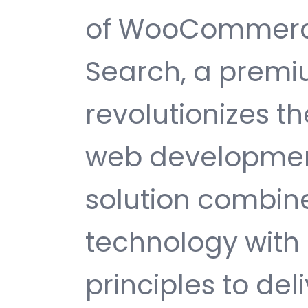
giriş
Amgbahis
Amgbahis
of WooCommerc
giriş
Romabet
Romabet
giriş
Grandpashabet
Grandpashabet
Search, a premi
giriş
Marsbahis
Marsbahis
giriş
pulibet
giriş
pulibet
revolutionizes 
giriş
pusulabet
giriş
pusulabet
web development
giriş
Cratosroyalbet
giriş
Cratosroyalbet
giriş
Grandpashabet
Grandpashabet
solution combin
giriş
Grandpashabet
giriş
biabet
technology with 
giriş
betplay
giriş
jasminbet
giriş
dedebet
principles to del
giriş
https://kaystudio.net
https://kaystudio.net
giriş
holiganbet
holiganbet