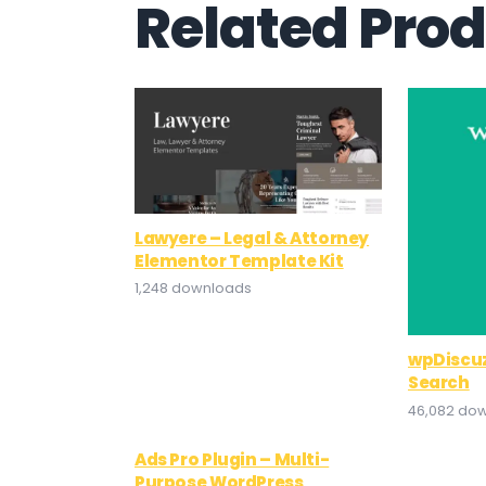
Related Pro
giriş
Vegabet
Vegabet
giriş
Betzula
Betzula
giriş
Meybet
Meybet
giriş
Kalebet
Kalebet
giriş
Betbigo
Betbigo
giriş
Teosbet
Teosbet
giriş
Vegabet
Vegabet
giriş
Restbet
Lawyere – Legal & Attorney
Restbet
Elementor Template Kit
giriş
Betplay
Betplay
1,248 downloads
giriş
Efesbet
Efesbet
giriş
Enjoybet
giriş
romabet
romabet
wpDiscu
Search
giriş
norabahis
norabahis
46,082 do
giriş
enbet
enbet
giriş
pulibet
Ads Pro Plugin – Multi-
giriş
pokerklas
pokerklas
Purpose WordPress