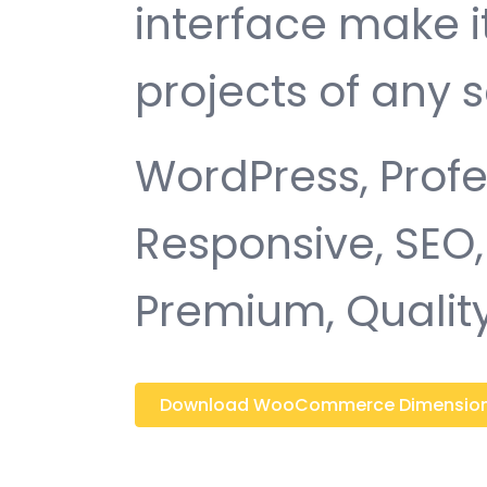
giriş
Atlasbet
Atlasbet
interface make i
giriş
Atlasbet
Atlasbet
giriş
romabet
romabet
projects of any s
giriş
norabahis
norabahis
giriş
enbet
enbet
giriş
amgbahis
amgbahis
WordPress, Profe
giriş
pokerklas
pokerklas
giriş
betzula
betzula
giriş
bahiscasino
bahiscasino
Responsive, SEO,
giriş
avrupabet
avrupabet
giriş
alobet
alobet
Premium, Quality
giriş
restbet
restbet
giriş
Kalebet
Kalebet
giriş
Betbigo
Betbigo
giriş
Teosbet
Teosbet
Download WooCommerce Dimension 
giriş
Amgbahis
Amgbahis
giriş
Royalbet
Royalbet
giriş
Jokerbet
Jokerbet