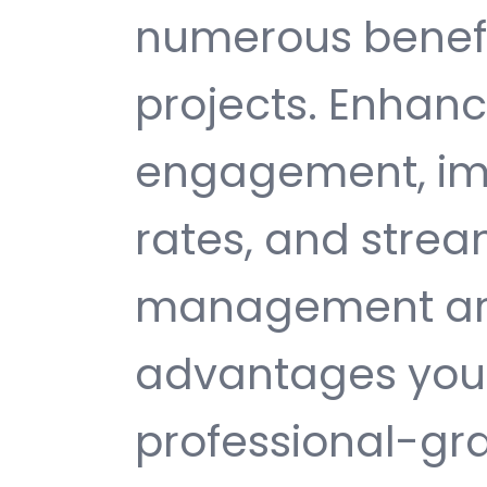
giriş
alobet
alobet
numerous benefi
giriş
avrupabet
avrupabet
giriş
restbet
giriş
Betbigo
Betbigo
projects. Enhan
giriş
Kalebet
Kalebet
giriş
Teosbet
Teosbet
engagement, im
giriş
Amgbahis
Amgbahis
giriş
Royalbet
Royalbet
giriş
Jokerbet
Jokerbet
rates, and strea
giriş
Vegabet
Vegabet
giriş
Betzula
Betzula
management are 
giriş
Editörbet
Editörbet
giriş
romabet
giriş
norabahis
advantages you 
giriş
enbet
enbet
giriş
bahiscasino
bahiscasino
professional-gr
giriş
pokerklas
pokerklas
giriş
betzula
betzula