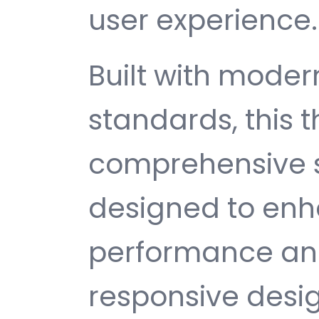
user experience.
giriş
bahiscasino
bahiscasino
giriş
romabet
romabet
giriş
norabahis
norabahis
Built with mode
giriş
enbet
enbet
giriş
amgbahis
amgbahis
giriş
pokerklas
pokerklas
standards, this 
giriş
betzula
betzula
giriş
bahiscasino
bahiscasino
comprehensive s
giriş
avrupabet
avrupabet
giriş
alobet
alobet
giriş
restbet
restbet
designed to enh
giriş
Betbigo
Betbigo
giriş
Kalebet
Kalebet
performance and
giriş
Amgbahis
Amgbahis
giriş
Royalbet
Royalbet
giriş
Teosbet
Teosbet
responsive desi
giriş
Jokerbet
Jokerbet
giriş
Vegabet
Vegabet