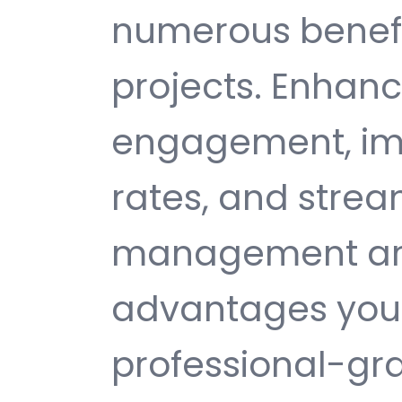
giriş
alobet
alobet
numerous benefi
giriş
avrupabet
avrupabet
giriş
restbet
giriş
Betbigo
Betbigo
projects. Enhan
giriş
Kalebet
Kalebet
giriş
Teosbet
Teosbet
engagement, im
giriş
Amgbahis
Amgbahis
giriş
Royalbet
Royalbet
giriş
Jokerbet
Jokerbet
rates, and strea
giriş
Vegabet
Vegabet
giriş
Betzula
Betzula
management are 
giriş
Editörbet
Editörbet
giriş
romabet
giriş
norabahis
advantages you 
giriş
enbet
enbet
giriş
bahiscasino
bahiscasino
professional-gr
giriş
pokerklas
pokerklas
giriş
betzula
betzula