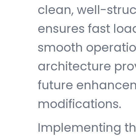
clean, well-str
giriş
Betbigo
Betbigo
giriş
Kalebet
Kalebet
giriş
Teosbet
Teosbet
ensures fast loa
giriş
Amgbahis
Amgbahis
giriş
Royalbet
Royalbet
smooth operatio
giriş
Jokerbet
Jokerbet
giriş
Zulabet
Zulabet
giriş
Matbet
Matbet
architecture provi
giriş
Pusulabet
Pusulabet
giriş
Meybet
Meybet
future enhance
giriş
romabet
romabet
giriş
norabahis
norabahis
giriş
enbet
enbet
modifications.
giriş
bahiscasino
bahiscasino
giriş
pokerklas
giriş
betzula
betzula
Implementing th
giriş
amgbahis