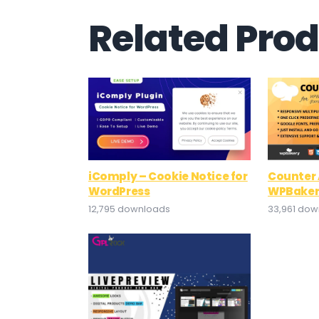
giriş
Atlasbet
Atlasbet
Related Pro
giriş
Atlasbet
Atlasbet
giriş
romabet
romabet
giriş
norabahis
norabahis
giriş
enbet
enbet
giriş
amgbahis
amgbahis
giriş
pokerklas
pokerklas
giriş
betzula
betzula
giriş
bahiscasino
bahiscasino
giriş
avrupabet
avrupabet
iComply – Cookie Notice for
Counter 
giriş
alobet
alobet
WordPress
WPBakery
giriş
restbet
restbet
12,795 downloads
33,961 do
giriş
Kalebet
Kalebet
giriş
Betbigo
Betbigo
giriş
Teosbet
Teosbet
giriş
Amgbahis
Amgbahis
giriş
Royalbet
Royalbet
giriş
Jokerbet
Jokerbet