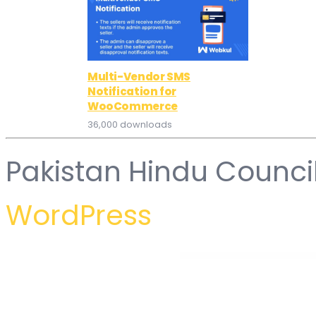
giriş
Vegabet
Vegabet
giriş
Betzula
Betzula
giriş
Meybet
Meybet
giriş
Kalebet
Kalebet
giriş
Betbigo
Betbigo
Multi-Vendor SMS
Notification for
giriş
Teosbet
Teosbet
WooCommerce
giriş
Vegabet
36,000 downloads
Vegabet
giriş
Restbet
Pakistan Hindu Counci
Restbet
giriş
Betplay
Betplay
giriş
Efesbet
Efesbet
WordPress
giriş
Enjoybet
giriş
romabet
romabet
giriş
norabahis
norabahis
WordPress Hub
Bar and Pie Charts for Elementor WordPress Plugin
Barata – Fast Food & Burger Elementor Template Kit
Barberia | Salon Responsive WordPress Theme
Baressco – Wine, Vineyard & Winery WordPress 
giriş
enbet
enbet
giriş
pulibet
giriş
pokerklas
pokerklas