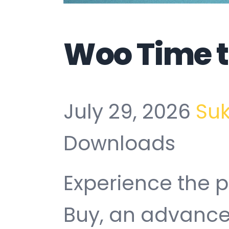
giriş
alobet
alobet
giriş
hiltonbet
hiltonbet
giriş
imajbet
imajbet
Woo Time t
giriş
kulisbet
kulisbet
giriş
jokerbet
giriş
pulibet
giriş
pulibet
giriş
pusulabet
July 29, 2026
Su
giriş
pusulabet
giriş
Cratosroyalbet
Downloads
giriş
Cratosroyalbet
giriş
Grandpashabet
giriş
Grandpashabet
giriş
biabet
Experience the 
giriş
betplay
giriş
jasminbet
Buy, an advanced
giriş
Festwin
Festwin
giriş
Restbet
Restbet