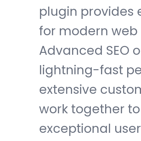
giriş
bahiscasino
bahiscasino
plugin provides
giriş
romabet
romabet
giriş
norabahis
norabahis
for modern web
giriş
enbet
enbet
giriş
amgbahis
amgbahis
Advanced SEO op
giriş
pokerklas
pokerklas
giriş
betzula
betzula
giriş
bahiscasino
bahiscasino
lightning-fast 
giriş
avrupabet
avrupabet
giriş
alobet
alobet
extensive custom
giriş
restbet
restbet
giriş
Betbigo
Betbigo
giriş
Kalebet
Kalebet
work together to
giriş
Amgbahis
Amgbahis
giriş
Royalbet
Royalbet
exceptional user
giriş
Teosbet
Teosbet
giriş
Jokerbet
Jokerbet
giriş
Vegabet
Vegabet