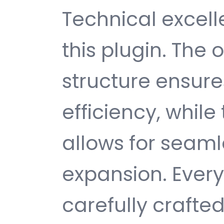
giriş
Betzula
Betzula
Technical excelle
giriş
meybet
meybet
giriş
Atlasbet
Atlasbet
this plugin. The
giriş
betnis
giriş
jokerbet
structure ensu
giriş
millibahis
giriş
jasminbet
giriş
pulibet
efficiency, while
giriş
pulibet
giriş
holiganbet
allows for seam
giriş
pusulabet
giriş
cratosroyalbet
giriş
dedebet
expansion. Ever
giriş
betplay
betplay
giriş
Festwin
carefully crafted
giriş
jasminbet
giriş
biabet
giriş
Grandpashabet