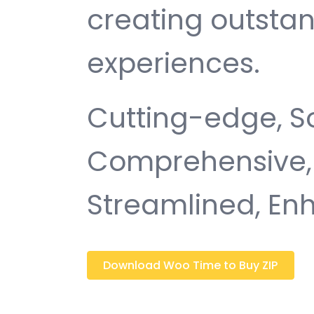
giriş
amgbahis
amgbahis
creating outsta
giriş
alobet
giriş
restbet
restbet
experiences.
giriş
norabahis
giriş
Kalebet
Kalebet
giriş
Netbahis
Netbahis
Cutting-edge, So
giriş
Teosbet
Teosbet
giriş
grandbetting
grandbetting
giriş
Amgbahis
Amgbahis
Comprehensive, I
giriş
Romabet
Romabet
giriş
Teosbet
Teosbet
Streamlined, Enh
giriş
Betplay
Betplay
giriş
Enjoybet
Enjoybet
giriş
Editorbet
Editorbet
giriş
Vegabet
Vegabet
giriş
Sonbahis
Sonbahis
Download Woo Time to Buy ZIP
giriş
aresbet
aresbet
aresbet
giriş
aresbet