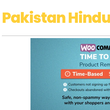
giriş
norabahis
norabahis
norabahis
giriş
Ultrabet
Ultrabet
Pakistan Hindu
giriş
Sonbahis
Sonbahis
giriş
Enjoybet
Enjoybet
giriş
Norabahis
Norabahis
giriş
Amgbahis
Amgbahis
giriş
Pokerklas
Pokerklas
giriş
Masterbetting
Masterbetting
giriş
Betgar
Betgar
giriş
Romabet
Romabet
giriş
Marsbahis
Marsbahis
giriş
Atmbahis
Atmbahis
giriş
Meritking
Meritking
giriş
betnis
giriş
efesbet
efesbet
giriş
marsbahis
giriş
holiganbet
holiganbet
giriş
maksibet
maksibet