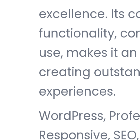
giriş
amgbahis
amgbahis
giriş
alobet
excellence. Its
giriş
restbet
restbet
giriş
norabahis
functionality, c
giriş
Kalebet
Kalebet
giriş
Netbahis
Netbahis
use, makes it an 
giriş
Teosbet
Teosbet
giriş
grandbetting
grandbetting
giriş
Amgbahis
Amgbahis
creating outsta
giriş
Romabet
Romabet
giriş
Teosbet
Teosbet
experiences.
giriş
Betplay
Betplay
giriş
Enjoybet
Enjoybet
giriş
Editorbet
Editorbet
giriş
Vegabet
Vegabet
WordPress, Profe
giriş
Sonbahis
Sonbahis
giriş
aresbet
aresbet
aresbet
Responsive, SEO,
giriş
aresbet