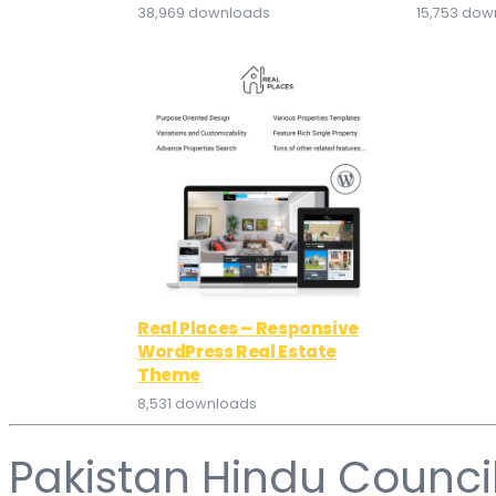
giriş
betzula
38,969 downloads
15,753 dow
giriş
bahiscasino
giriş
avrupabet
avrupabet
giriş
alobet
alobet
giriş
restbet
restbet
giriş
http://mikefreemanministries.com/
giriş
https://tr.romabet-
sanal-
orjinal1.vip/
https://plan-
reprise-
activite.com/
https://plan-
reprise-
Real Places – Responsive
activite.com/
WordPress Real Estate
giriş
https://tr.betplay-
Theme
sanal-
8,531 downloads
orjinal.vip/
https://dentalcaremichalin.pl/
giriş
https://tr.editorbet-
Pakistan Hindu Counci
sanal-