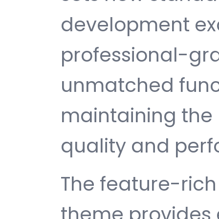
giriş
bahiscasino
bahiscasino
development exc
giriş
romabet
romabet
giriş
norabahis
norabahis
giriş
enbet
enbet
professional-gra
giriş
amgbahis
amgbahis
giriş
pokerklas
pokerklas
unmatched funct
giriş
betzula
betzula
giriş
bahiscasino
bahiscasino
giriş
avrupabet
avrupabet
maintaining the 
giriş
alobet
alobet
giriş
restbet
restbet
quality and per
giriş
Betbigo
Betbigo
giriş
Kalebet
Kalebet
giriş
Amgbahis
Amgbahis
The feature-rich 
giriş
Royalbet
Royalbet
giriş
Teosbet
Teosbet
giriş
Jokerbet
Jokerbet
theme provides 
giriş
Vegabet
Vegabet