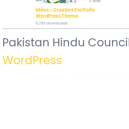
giriş
betzula
giriş
bahiscasino
Måne – Creative Portfolio
WordPress Theme
giriş
avrupabet
avrupabet
giriş
alobet
alobet
5,783 downloads
giriş
restbet
restbet
Pakistan Hindu Counci
giriş
http://mikefreemanministries.com/
giriş
https://tr.romabet-
sanal-
WordPress
orjinal1.vip/
https://plan-
reprise-
activite.com/
https://plan-
WordPress Hub
Modesy – Marketplace & Classified Ads Script
MODEZ – Responsive Prestashop Theme
MODO – Crypto Currency Elementor Template Kit
Modora - Interior Design & Architecture Service Elementor Pro Tem
reprise-
activite.com/
giriş
https://tr.betplay-
sanal-
orjinal.vip/
https://dentalcaremichalin.pl/
giriş
https://tr.editorbet-
sanal-