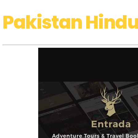
giriş
norabahis
norabahis
norabahis
giriş
Ultrabet
Ultrabet
Pakistan Hindu
giriş
Sonbahis
Sonbahis
giriş
Enjoybet
Enjoybet
giriş
Norabahis
Norabahis
giriş
Amgbahis
Amgbahis
giriş
Pokerklas
Pokerklas
giriş
Masterbetting
Masterbetting
giriş
Betgar
Betgar
giriş
Romabet
Romabet
giriş
Marsbahis
Marsbahis
giriş
Atmbahis
Atmbahis
giriş
Meritking
Meritking
giriş
betnis
giriş
efesbet
efesbet
giriş
marsbahis
giriş
holiganbet
holiganbet
giriş
maksibet
maksibet