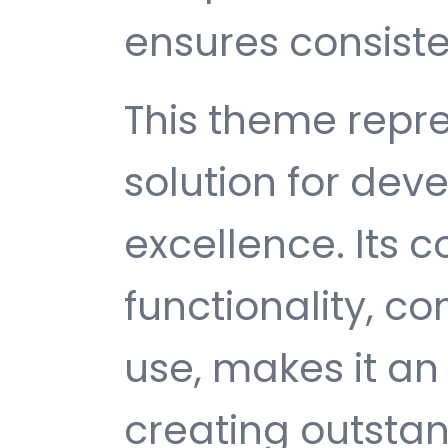
giriş
amgbahis
amgbahis
ensures consisten
giriş
alobet
giriş
restbet
restbet
giriş
norabahis
giriş
Kalebet
Kalebet
This theme repre
giriş
Netbahis
Netbahis
giriş
Teosbet
Teosbet
solution for de
giriş
grandbetting
grandbetting
giriş
Amgbahis
Amgbahis
giriş
Romabet
Romabet
excellence. Its
giriş
Teosbet
Teosbet
giriş
Betplay
Betplay
functionality, c
giriş
Enjoybet
Enjoybet
giriş
Editorbet
Editorbet
use, makes it an 
giriş
Vegabet
Vegabet
giriş
Sonbahis
Sonbahis
giriş
aresbet
aresbet
aresbet
creating outsta
giriş
aresbet