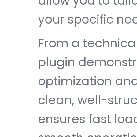
allow you to tail
giriş
Betbigo
Betbigo
your specific ne
giriş
Kalebet
Kalebet
giriş
Teosbet
Teosbet
giriş
Amgbahis
Amgbahis
giriş
Royalbet
Royalbet
From a technical
giriş
Jokerbet
Jokerbet
giriş
Zulabet
Zulabet
plugin demonstr
giriş
Matbet
Matbet
giriş
Pusulabet
Pusulabet
giriş
Meybet
Meybet
optimization and
giriş
romabet
romabet
giriş
norabahis
norabahis
clean, well-str
giriş
enbet
enbet
giriş
bahiscasino
bahiscasino
ensures fast loa
giriş
pokerklas
giriş
betzula
betzula
giriş
amgbahis