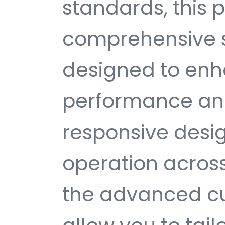
standards, this p
giriş
Betzula
Betzula
giriş
meybet
meybet
comprehensive s
giriş
Atlasbet
Atlasbet
giriş
betnis
giriş
jokerbet
designed to enh
giriş
millibahis
giriş
jasminbet
performance and
giriş
pulibet
giriş
pulibet
giriş
holiganbet
responsive desi
giriş
pusulabet
giriş
cratosroyalbet
operation across
giriş
dedebet
giriş
betplay
betplay
the advanced cu
giriş
Festwin
giriş
jasminbet
giriş
biabet
giriş
Grandpashabet