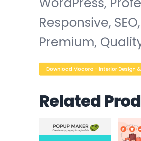
WordPress, Profe
giriş
Vegabet
Vegabet
giriş
Betzula
Betzula
Responsive, SEO,
giriş
Meybet
Meybet
giriş
Kalebet
Kalebet
giriş
Betbigo
Betbigo
Premium, Quality
giriş
Teosbet
Teosbet
giriş
Vegabet
Vegabet
giriş
Restbet
Download Modora - Interior Design &..
Restbet
giriş
Betplay
Betplay
giriş
Efesbet
Efesbet
Related Pro
giriş
Enjoybet
giriş
romabet
romabet
giriş
norabahis
norabahis
giriş
enbet
enbet
giriş
pulibet
giriş
pokerklas
pokerklas