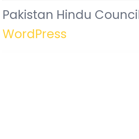
orjinal.vip/
https://tr.editorbet-
Pakistan Hindu Counci
sanal-
orjinal.vip/
giriş
https://www.orgudike.com/
https://www.orgudike.
WordPress
giriş
Kalebet
giriş
Romabet
Romabet
giriş
Teosbet
Teosbet
WordPress Hub
Osteo Accordion for Elementor
Osteo Countdown for Elementor
Osteo Image Hotspot for Elementor
Osteo Image Hotspot for WPbakery
Osterisk: VOIP & Cloud Services WordPress Theme
giriş
Vegabet
giriş
Restbet
giriş
Betplay
Betplay
giriş
Efesbet
Efesbet
giriş
Enjoybet
giriş
Meritking
Meritking
giriş
Marsbahis
Marsbahis
giriş
Avrupabet
Avrupabet
giriş
Mavibet
Mavibet
giriş
Galabet
Galabet
giriş
Norabahis
Norabahis