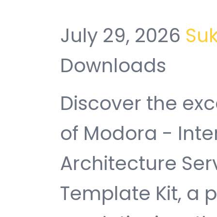
giriş
Amgbahis
Amgbahis
giriş
Romabet
Romabet
July 29, 2026
Su
giriş
Grandpashabet
Grandpashabet
giriş
Marsbahis
Marsbahis
giriş
pulibet
Downloads
giriş
pulibet
giriş
pusulabet
giriş
pusulabet
Discover the exc
giriş
Cratosroyalbet
giriş
Cratosroyalbet
of Modora - Inte
giriş
Grandpashabet
Grandpashabet
giriş
Grandpashabet
giriş
biabet
Architecture Ser
giriş
betplay
giriş
jasminbet
Template Kit, a 
giriş
dedebet
giriş
https://kaystudio.net
https://kaystudio.net
giriş
holiganbet
holiganbet