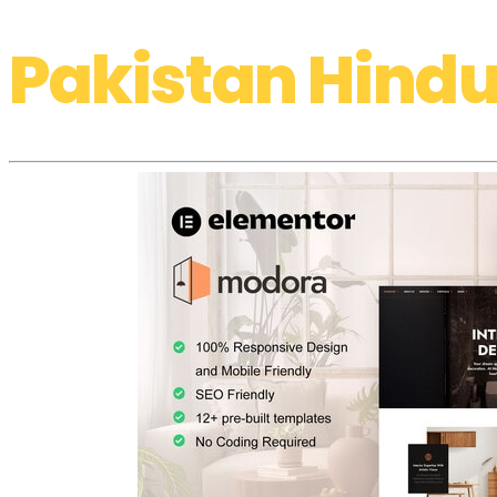
giriş
norabahis
norabahis
norabahis
giriş
Ultrabet
Ultrabet
Pakistan Hindu
giriş
Sonbahis
Sonbahis
giriş
Enjoybet
Enjoybet
giriş
Norabahis
Norabahis
giriş
Amgbahis
Amgbahis
giriş
Pokerklas
Pokerklas
giriş
Masterbetting
Masterbetting
giriş
Betgar
Betgar
giriş
Romabet
Romabet
giriş
Marsbahis
Marsbahis
giriş
Atmbahis
Atmbahis
giriş
Meritking
Meritking
giriş
betnis
giriş
efesbet
efesbet
giriş
marsbahis
giriş
holiganbet
holiganbet
giriş
maksibet
maksibet