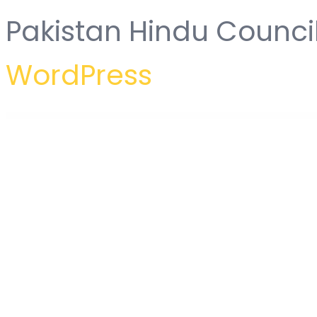
giriş
Vegabet
Vegabet
Pakistan Hindu Counci
giriş
Betzula
Betzula
giriş
Meybet
Meybet
giriş
Kalebet
Kalebet
WordPress
giriş
Betbigo
Betbigo
giriş
Teosbet
Teosbet
giriş
Vegabet
WordPress Hub
Boat & Yacht Charter Booking System for WordPress
Bocpak – Print Custom Packaging and Pouches WordPress Theme
Body Calculators for WordPress: BMI, BFP, BAI, Body Fat, Ideal weight and others
BodyCenter - Gym, Fitness WooCommerce Word
Vegabet
giriş
Restbet
Restbet
giriş
Betplay
Betplay
giriş
Efesbet
Efesbet
giriş
Enjoybet
giriş
romabet
romabet
giriş
norabahis
norabahis
giriş
enbet
enbet
giriş
pulibet
giriş
pokerklas
pokerklas