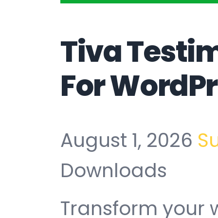
giriş
alobet
alobet
giriş
hiltonbet
hiltonbet
giriş
imajbet
imajbet
Tiva Testim
giriş
kulisbet
kulisbet
giriş
jokerbet
giriş
pulibet
For WordPr
giriş
pulibet
giriş
pusulabet
giriş
pusulabet
giriş
Cratosroyalbet
giriş
Cratosroyalbet
August 1, 2026
S
giriş
Grandpashabet
giriş
Grandpashabet
Downloads
giriş
biabet
giriş
betplay
giriş
jasminbet
Transform your
giriş
Festwin
Festwin
giriş
Restbet
Restbet