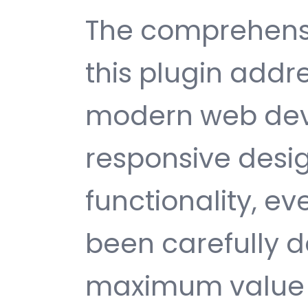
giriş
bahiscasino
bahiscasino
The comprehensi
giriş
romabet
romabet
giriş
norabahis
norabahis
this plugin addr
giriş
enbet
enbet
giriş
amgbahis
amgbahis
giriş
pokerklas
pokerklas
modern web dev
giriş
betzula
betzula
giriş
bahiscasino
bahiscasino
responsive desi
giriş
avrupabet
avrupabet
giriş
alobet
alobet
giriş
restbet
restbet
functionality, e
giriş
Betbigo
Betbigo
giriş
Kalebet
Kalebet
been carefully d
giriş
Amgbahis
Amgbahis
giriş
Royalbet
Royalbet
giriş
Teosbet
Teosbet
maximum value 
giriş
Jokerbet
Jokerbet
giriş
Vegabet
Vegabet