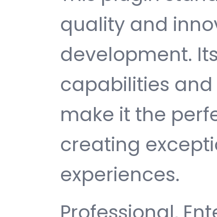
giriş
alobet
alobet
giriş
avrupabet
avrupabet
quality and inno
giriş
restbet
giriş
Betbigo
Betbigo
development. It
giriş
Kalebet
Kalebet
giriş
Teosbet
Teosbet
giriş
Amgbahis
Amgbahis
capabilities and
giriş
Royalbet
Royalbet
giriş
Jokerbet
Jokerbet
make it the perf
giriş
Vegabet
Vegabet
giriş
Betzula
Betzula
giriş
Editörbet
Editörbet
creating except
giriş
romabet
giriş
norabahis
experiences.
giriş
enbet
enbet
giriş
bahiscasino
bahiscasino
giriş
pokerklas
pokerklas
Professional, Ent
giriş
betzula
betzula