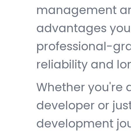
giriş
amgbahis
amgbahis
management are 
giriş
alobet
giriş
restbet
restbet
giriş
norabahis
advantages you 
giriş
Kalebet
Kalebet
giriş
Netbahis
Netbahis
professional-gr
giriş
Teosbet
Teosbet
giriş
grandbetting
grandbetting
giriş
Amgbahis
Amgbahis
reliability and 
giriş
Romabet
Romabet
giriş
Teosbet
Teosbet
giriş
Betplay
Betplay
Whether you're 
giriş
Enjoybet
Enjoybet
giriş
Editorbet
Editorbet
developer or jus
giriş
Vegabet
Vegabet
giriş
Sonbahis
Sonbahis
giriş
aresbet
aresbet
aresbet
development jou
giriş
aresbet