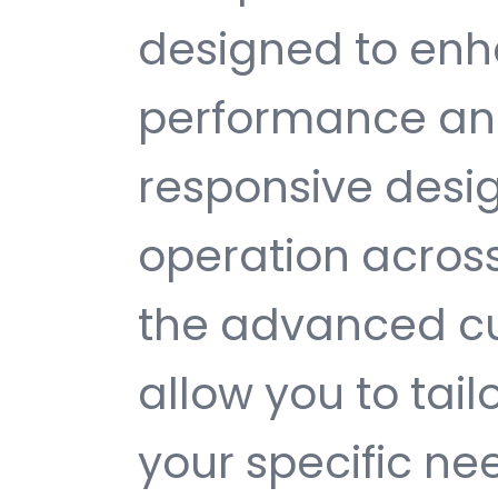
giriş
Betzula
Betzula
designed to enh
giriş
meybet
meybet
giriş
Atlasbet
Atlasbet
performance and
giriş
betnis
giriş
jokerbet
giriş
millibahis
responsive desi
giriş
jasminbet
giriş
pulibet
operation across
giriş
pulibet
giriş
holiganbet
giriş
pusulabet
the advanced cu
giriş
cratosroyalbet
giriş
dedebet
allow you to tail
giriş
betplay
betplay
giriş
Festwin
giriş
jasminbet
your specific ne
giriş
biabet
giriş
Grandpashabet