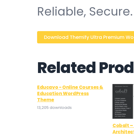
giriş
Vegabet
Vegabet
Reliable, Secure.
giriş
Betzula
Betzula
giriş
Meybet
Meybet
giriş
Kalebet
Kalebet
giriş
Betbigo
Betbigo
Download Themify Ultra Premium Word
giriş
Teosbet
Teosbet
giriş
Vegabet
Vegabet
Related Pro
giriş
Restbet
Restbet
giriş
Betplay
Betplay
giriş
Efesbet
Efesbet
Educavo - Online Courses &
giriş
Enjoybet
Education WordPress
giriş
romabet
romabet
Theme
giriş
norabahis
norabahis
13,205 downloads
giriş
enbet
enbet
giriş
pulibet
Cobalt –
giriş
pokerklas
pokerklas
Architec