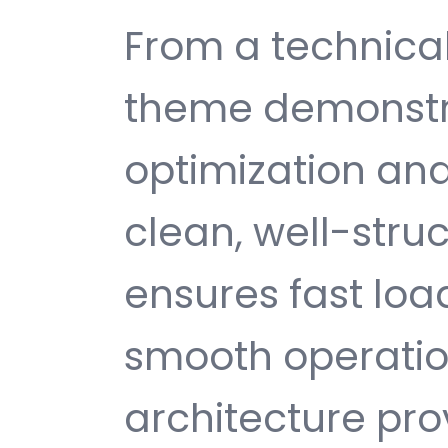
giriş
Betbigo
Betbigo
From a technical
giriş
Kalebet
Kalebet
giriş
Teosbet
Teosbet
theme demonstr
giriş
Amgbahis
Amgbahis
giriş
Royalbet
Royalbet
giriş
Jokerbet
Jokerbet
optimization and
giriş
Zulabet
Zulabet
giriş
Matbet
Matbet
clean, well-str
giriş
Pusulabet
Pusulabet
giriş
Meybet
Meybet
giriş
romabet
romabet
ensures fast loa
giriş
norabahis
norabahis
giriş
enbet
enbet
smooth operatio
giriş
bahiscasino
bahiscasino
giriş
pokerklas
giriş
betzula
betzula
architecture provi
giriş
amgbahis