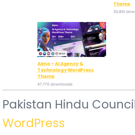
giriş
betzula
Theme
giriş
bahiscasino
30,810 do
giriş
avrupabet
avrupabet
giriş
alobet
alobet
giriş
restbet
restbet
giriş
http://mikefreemanministries.com/
giriş
https://tr.romabet-
sanal-
orjinal1.vip/
https://plan-
Aimo – AI Agency &
reprise-
Technology WordPress
Theme
activite.com/
https://plan-
47,770 downloads
reprise-
activite.com/
Pakistan Hindu Counci
giriş
https://tr.betplay-
sanal-
orjinal.vip/
https://dentalcaremichalin.pl/
WordPress
giriş
https://tr.editorbet-
sanal-