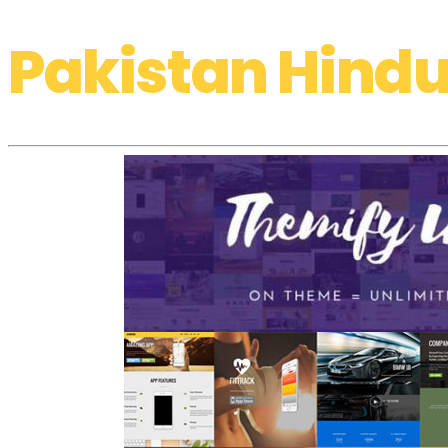
giriş
norabahis
norabahis
norabahis
giriş
Ultrabet
Ultrabet
Pakistan Hindu
giriş
Sonbahis
Sonbahis
giriş
Enjoybet
Enjoybet
giriş
Norabahis
Norabahis
giriş
Amgbahis
Amgbahis
giriş
Pokerklas
Pokerklas
giriş
Masterbetting
Masterbetting
giriş
Betgar
Betgar
giriş
Romabet
Romabet
giriş
Marsbahis
Marsbahis
giriş
Atmbahis
Atmbahis
giriş
Meritking
Meritking
giriş
betnis
giriş
efesbet
efesbet
giriş
marsbahis
giriş
holiganbet
holiganbet
giriş
maksibet
maksibet