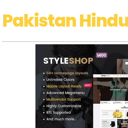
giriş
norabahis
norabahis
norabahis
giriş
Ultrabet
Ultrabet
Pakistan Hindu
giriş
Sonbahis
Sonbahis
giriş
Enjoybet
Enjoybet
giriş
Norabahis
Norabahis
giriş
Amgbahis
Amgbahis
giriş
Pokerklas
Pokerklas
giriş
Masterbetting
Masterbetting
giriş
Betgar
Betgar
giriş
Romabet
Romabet
giriş
Marsbahis
Marsbahis
giriş
Atmbahis
Atmbahis
giriş
Meritking
Meritking
giriş
betnis
giriş
efesbet
efesbet
giriş
marsbahis
giriş
holiganbet
holiganbet
giriş
maksibet
maksibet