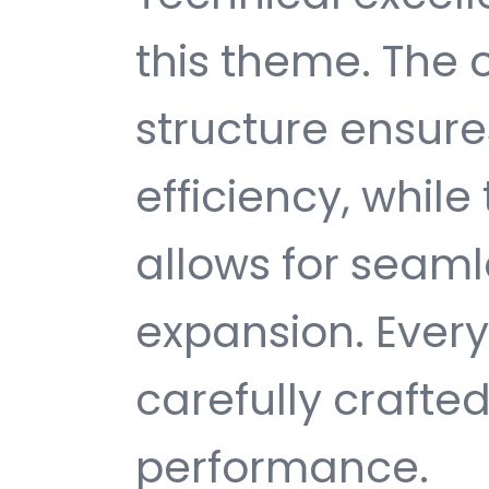
giriş
Betbigo
Betbigo
this theme. The
giriş
Kalebet
Kalebet
giriş
Teosbet
Teosbet
giriş
Amgbahis
Amgbahis
structure ensu
giriş
Royalbet
Royalbet
giriş
Jokerbet
Jokerbet
efficiency, while
giriş
Zulabet
Zulabet
giriş
Matbet
Matbet
giriş
Pusulabet
Pusulabet
allows for seam
giriş
Meybet
Meybet
giriş
romabet
romabet
expansion. Ever
giriş
norabahis
norabahis
giriş
enbet
enbet
giriş
bahiscasino
bahiscasino
carefully crafted
giriş
pokerklas
giriş
betzula
betzula
performance.
giriş
amgbahis