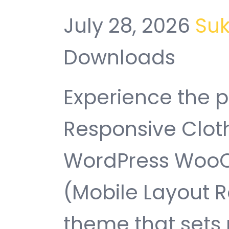
giriş
Amgbahis
Amgbahis
July 28, 2026
Su
giriş
Romabet
Romabet
giriş
Grandpashabet
Grandpashabet
giriş
Marsbahis
Marsbahis
Downloads
giriş
pulibet
giriş
pulibet
giriş
pusulabet
Experience the p
giriş
pusulabet
giriş
Cratosroyalbet
Responsive Clot
giriş
Cratosroyalbet
giriş
Grandpashabet
Grandpashabet
giriş
Grandpashabet
WordPress Wo
giriş
biabet
giriş
betplay
(Mobile Layout 
giriş
jasminbet
giriş
dedebet
giriş
https://kaystudio.net
https://kaystudio.net
theme that sets
giriş
holiganbet
holiganbet