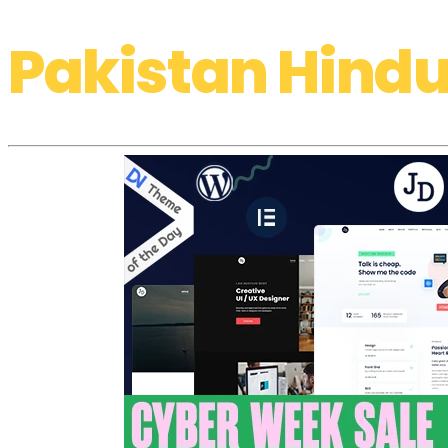
giriş
norabahis
norabahis
norabahis
giriş
Ultrabet
Ultrabet
Pakistan Hindu
giriş
Sonbahis
Sonbahis
giriş
Enjoybet
Enjoybet
giriş
Norabahis
Norabahis
giriş
Amgbahis
Amgbahis
giriş
Pokerklas
Pokerklas
giriş
Masterbetting
Masterbetting
giriş
Betgar
Betgar
giriş
Romabet
Romabet
giriş
Marsbahis
Marsbahis
giriş
Atmbahis
Atmbahis
giriş
Meritking
Meritking
giriş
betnis
giriş
efesbet
efesbet
giriş
marsbahis
giriş
holiganbet
holiganbet
giriş
maksibet
maksibet