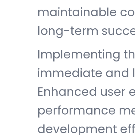
giriş
Betbigo
Betbigo
maintainable c
giriş
Kalebet
Kalebet
giriş
Teosbet
Teosbet
long-term succe
giriş
Amgbahis
Amgbahis
giriş
Royalbet
Royalbet
giriş
Jokerbet
Jokerbet
Implementing th
giriş
Zulabet
Zulabet
giriş
Matbet
Matbet
giriş
Pusulabet
Pusulabet
immediate and l
giriş
Meybet
Meybet
giriş
romabet
romabet
Enhanced user e
giriş
norabahis
norabahis
giriş
enbet
enbet
giriş
bahiscasino
bahiscasino
performance met
giriş
pokerklas
giriş
betzula
betzula
development ef
giriş
amgbahis