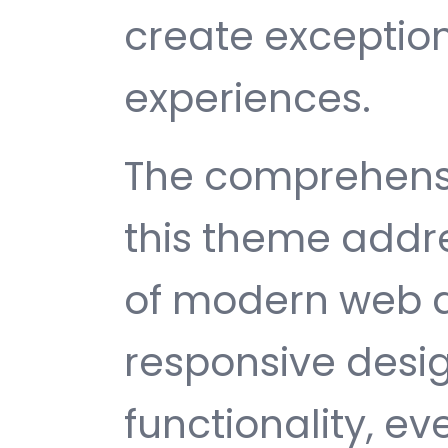
giriş
bahiscasino
bahiscasino
create exception
giriş
romabet
romabet
giriş
norabahis
norabahis
experiences.
giriş
enbet
enbet
giriş
amgbahis
amgbahis
giriş
pokerklas
pokerklas
The comprehensi
giriş
betzula
betzula
giriş
bahiscasino
bahiscasino
giriş
avrupabet
avrupabet
this theme addr
giriş
alobet
alobet
giriş
restbet
restbet
of modern web 
giriş
Betbigo
Betbigo
giriş
Kalebet
Kalebet
giriş
Amgbahis
Amgbahis
responsive desi
giriş
Royalbet
Royalbet
giriş
Teosbet
Teosbet
functionality, e
giriş
Jokerbet
Jokerbet
giriş
Vegabet
Vegabet