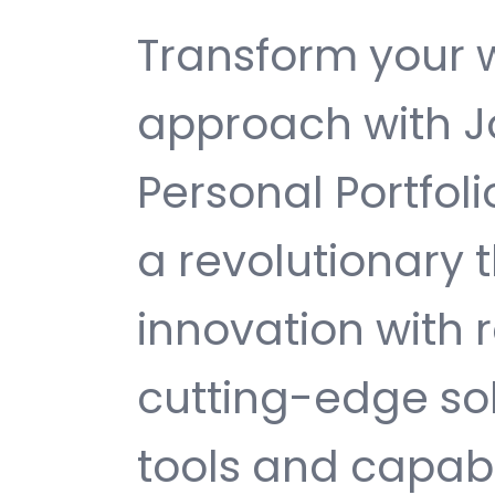
giriş
Amgbahis
Amgbahis
Transform your
giriş
Romabet
Romabet
giriş
Grandpashabet
Grandpashabet
giriş
Marsbahis
Marsbahis
approach with J
giriş
pulibet
giriş
pulibet
Personal Portfol
giriş
pusulabet
giriş
pusulabet
giriş
Cratosroyalbet
a revolutionary
giriş
Cratosroyalbet
giriş
Grandpashabet
Grandpashabet
innovation with re
giriş
Grandpashabet
giriş
biabet
giriş
betplay
cutting-edge sol
giriş
jasminbet
giriş
dedebet
tools and capabi
giriş
https://kaystudio.net
https://kaystudio.net
giriş
holiganbet
holiganbet