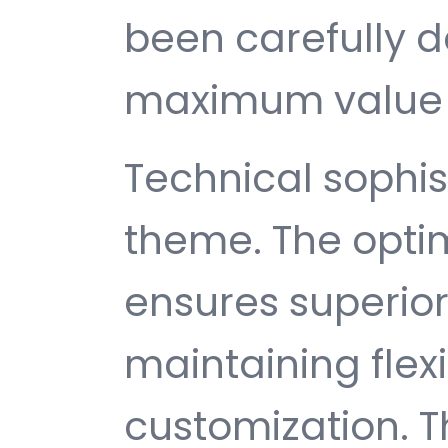
giriş
Betzula
Betzula
been carefully d
giriş
meybet
meybet
giriş
Atlasbet
Atlasbet
maximum value 
giriş
betnis
giriş
jokerbet
giriş
millibahis
Technical sophist
giriş
jasminbet
giriş
pulibet
giriş
pulibet
theme. The opti
giriş
holiganbet
giriş
pusulabet
ensures superio
giriş
cratosroyalbet
giriş
dedebet
giriş
betplay
betplay
maintaining flexib
giriş
Festwin
giriş
jasminbet
customization. T
giriş
biabet
giriş
Grandpashabet