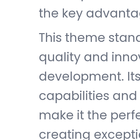
giriş
alobet
alobet
giriş
avrupabet
avrupabet
the key advantag
giriş
restbet
giriş
Betbigo
Betbigo
giriş
Kalebet
Kalebet
This theme stan
giriş
Teosbet
Teosbet
giriş
Amgbahis
Amgbahis
quality and inno
giriş
Royalbet
Royalbet
giriş
Jokerbet
Jokerbet
giriş
Vegabet
Vegabet
development. It
giriş
Betzula
Betzula
giriş
Editörbet
Editörbet
capabilities and
giriş
romabet
giriş
norabahis
giriş
enbet
enbet
make it the perf
giriş
bahiscasino
bahiscasino
giriş
pokerklas
pokerklas
creating except
giriş
betzula
betzula