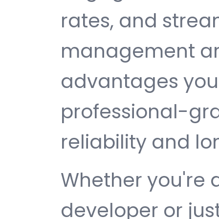
giriş
amgbahis
amgbahis
rates, and strea
giriş
alobet
giriş
restbet
restbet
giriş
norabahis
management are 
giriş
Kalebet
Kalebet
giriş
Netbahis
Netbahis
advantages you 
giriş
Teosbet
Teosbet
giriş
grandbetting
grandbetting
giriş
Amgbahis
Amgbahis
professional-gr
giriş
Romabet
Romabet
giriş
Teosbet
Teosbet
reliability and 
giriş
Betplay
Betplay
giriş
Enjoybet
Enjoybet
giriş
Editorbet
Editorbet
Whether you're 
giriş
Vegabet
Vegabet
giriş
Sonbahis
Sonbahis
giriş
aresbet
aresbet
aresbet
developer or jus
giriş
aresbet