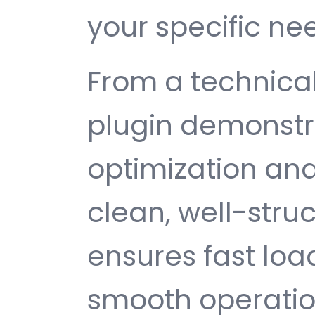
your specific ne
giriş
Betbigo
Betbigo
giriş
Kalebet
Kalebet
giriş
Teosbet
Teosbet
giriş
Amgbahis
Amgbahis
From a technical
giriş
Royalbet
Royalbet
giriş
Jokerbet
Jokerbet
plugin demonstr
giriş
Zulabet
Zulabet
giriş
Matbet
Matbet
giriş
Pusulabet
Pusulabet
optimization and
giriş
Meybet
Meybet
giriş
romabet
romabet
clean, well-str
giriş
norabahis
norabahis
giriş
enbet
enbet
ensures fast loa
giriş
bahiscasino
bahiscasino
giriş
pokerklas
giriş
betzula
betzula
smooth operatio
giriş
amgbahis