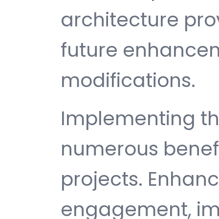
giriş
alobet
alobet
architecture provi
giriş
avrupabet
avrupabet
giriş
restbet
giriş
Betbigo
Betbigo
future enhance
giriş
Kalebet
Kalebet
giriş
Teosbet
Teosbet
modifications.
giriş
Amgbahis
Amgbahis
giriş
Royalbet
Royalbet
giriş
Jokerbet
Jokerbet
giriş
Vegabet
Vegabet
Implementing thi
giriş
Betzula
Betzula
giriş
Editörbet
Editörbet
numerous benefi
giriş
romabet
giriş
norabahis
projects. Enhan
giriş
enbet
enbet
giriş
bahiscasino
bahiscasino
giriş
pokerklas
pokerklas
engagement, im
giriş
betzula
betzula