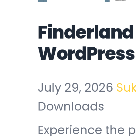
giriş
alobet
alobet
giriş
hiltonbet
hiltonbet
giriş
imajbet
imajbet
Finderland 
giriş
kulisbet
kulisbet
giriş
jokerbet
giriş
pulibet
WordPress
giriş
pulibet
giriş
pusulabet
giriş
pusulabet
giriş
Cratosroyalbet
giriş
Cratosroyalbet
July 29, 2026
Su
giriş
Grandpashabet
giriş
Grandpashabet
Downloads
giriş
biabet
giriş
betplay
giriş
jasminbet
Experience the p
giriş
Festwin
Festwin
giriş
Restbet
Restbet