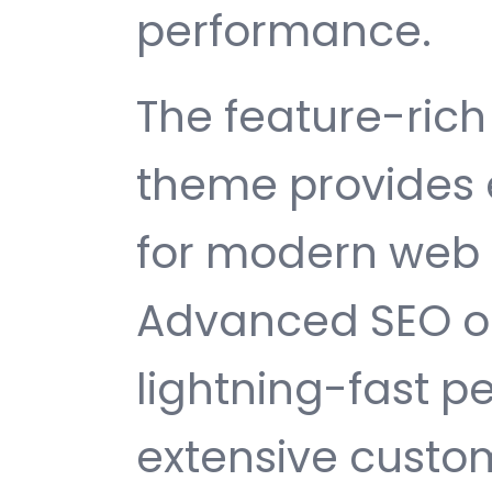
performance.
giriş
bahiscasino
bahiscasino
giriş
romabet
romabet
giriş
norabahis
norabahis
The feature-rich 
giriş
enbet
enbet
giriş
amgbahis
amgbahis
giriş
pokerklas
pokerklas
theme provides 
giriş
betzula
betzula
giriş
bahiscasino
bahiscasino
for modern web
giriş
avrupabet
avrupabet
giriş
alobet
alobet
giriş
restbet
restbet
Advanced SEO op
giriş
Betbigo
Betbigo
giriş
Kalebet
Kalebet
lightning-fast 
giriş
Amgbahis
Amgbahis
giriş
Royalbet
Royalbet
giriş
Teosbet
Teosbet
extensive custom
giriş
Jokerbet
Jokerbet
giriş
Vegabet
Vegabet