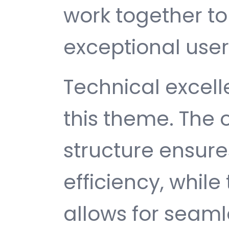
work together to
giriş
Betzula
Betzula
giriş
meybet
meybet
giriş
Atlasbet
Atlasbet
exceptional user
giriş
betnis
giriş
jokerbet
giriş
millibahis
Technical excelle
giriş
jasminbet
giriş
pulibet
this theme. The
giriş
pulibet
giriş
holiganbet
giriş
pusulabet
structure ensu
giriş
cratosroyalbet
giriş
dedebet
efficiency, while
giriş
betplay
betplay
giriş
Festwin
giriş
jasminbet
allows for seam
giriş
biabet
giriş
Grandpashabet