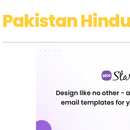
giriş
norabahis
norabahis
norabahis
giriş
Ultrabet
Ultrabet
Pakistan Hindu
giriş
Sonbahis
Sonbahis
giriş
Enjoybet
Enjoybet
giriş
Norabahis
Norabahis
giriş
Amgbahis
Amgbahis
giriş
Pokerklas
Pokerklas
giriş
Masterbetting
Masterbetting
giriş
Betgar
Betgar
giriş
Romabet
Romabet
giriş
Marsbahis
Marsbahis
giriş
Atmbahis
Atmbahis
giriş
Meritking
Meritking
giriş
betnis
giriş
efesbet
efesbet
giriş
marsbahis
giriş
holiganbet
holiganbet
giriş
maksibet
maksibet