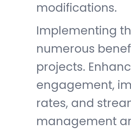
giriş
alobet
alobet
modifications.
giriş
avrupabet
avrupabet
giriş
restbet
giriş
Betbigo
Betbigo
Implementing thi
giriş
Kalebet
Kalebet
giriş
Teosbet
Teosbet
numerous benefi
giriş
Amgbahis
Amgbahis
giriş
Royalbet
Royalbet
giriş
Jokerbet
Jokerbet
projects. Enhan
giriş
Vegabet
Vegabet
giriş
Betzula
Betzula
engagement, im
giriş
Editörbet
Editörbet
giriş
romabet
giriş
norabahis
rates, and strea
giriş
enbet
enbet
giriş
bahiscasino
bahiscasino
management are 
giriş
pokerklas
pokerklas
giriş
betzula
betzula