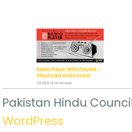
giriş
betzula
giriş
bahiscasino
giriş
avrupabet
avrupabet
giriş
alobet
alobet
giriş
restbet
restbet
giriş
http://mikefreemanministries.com/
giriş
https://tr.romabet-
sanal-
orjinal1.vip/
https://plan-
reprise-
Radio Player With Playlist –
Shoutcast and Icecast
activite.com/
https://plan-
reprise-
28,969 downloads
activite.com/
Pakistan Hindu Counci
giriş
https://tr.betplay-
sanal-
orjinal.vip/
https://dentalcaremichalin.pl/
WordPress
giriş
https://tr.editorbet-
sanal-