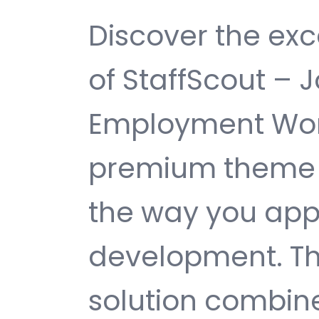
giriş
Amgbahis
Amgbahis
Discover the exc
giriş
Romabet
Romabet
giriş
Grandpashabet
Grandpashabet
giriş
Marsbahis
Marsbahis
of StaffScout – 
giriş
pulibet
giriş
pulibet
Employment Wor
giriş
pusulabet
giriş
pusulabet
giriş
Cratosroyalbet
premium theme t
giriş
Cratosroyalbet
giriş
Grandpashabet
Grandpashabet
the way you ap
giriş
Grandpashabet
giriş
biabet
giriş
betplay
development. Th
giriş
jasminbet
giriş
dedebet
solution combin
giriş
https://kaystudio.net
https://kaystudio.net
giriş
holiganbet
holiganbet