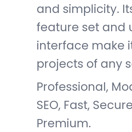
giriş
Atlasbet
Atlasbet
and simplicity. 
giriş
Atlasbet
Atlasbet
giriş
romabet
romabet
feature set and 
giriş
norabahis
norabahis
giriş
enbet
enbet
giriş
amgbahis
amgbahis
interface make i
giriş
pokerklas
pokerklas
giriş
betzula
betzula
projects of any s
giriş
bahiscasino
bahiscasino
giriş
avrupabet
avrupabet
giriş
alobet
alobet
Professional, Mo
giriş
restbet
restbet
giriş
Kalebet
Kalebet
giriş
Betbigo
Betbigo
SEO, Fast, Secur
giriş
Teosbet
Teosbet
giriş
Amgbahis
Amgbahis
Premium.
giriş
Royalbet
Royalbet
giriş
Jokerbet
Jokerbet