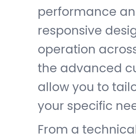
giriş
Betzula
Betzula
performance and
giriş
meybet
meybet
giriş
Atlasbet
Atlasbet
responsive desi
giriş
betnis
giriş
jokerbet
operation across
giriş
millibahis
giriş
jasminbet
giriş
pulibet
the advanced cu
giriş
pulibet
giriş
holiganbet
allow you to tail
giriş
pusulabet
giriş
cratosroyalbet
giriş
dedebet
your specific ne
giriş
betplay
betplay
giriş
Festwin
giriş
jasminbet
From a technical
giriş
biabet
giriş
Grandpashabet