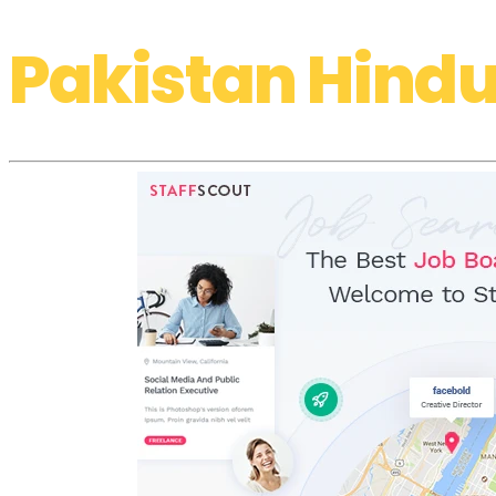
giriş
norabahis
norabahis
norabahis
giriş
Ultrabet
Ultrabet
Pakistan Hindu
giriş
Sonbahis
Sonbahis
giriş
Enjoybet
Enjoybet
giriş
Norabahis
Norabahis
giriş
Amgbahis
Amgbahis
giriş
Pokerklas
Pokerklas
giriş
Masterbetting
Masterbetting
giriş
Betgar
Betgar
giriş
Romabet
Romabet
giriş
Marsbahis
Marsbahis
giriş
Atmbahis
Atmbahis
giriş
Meritking
Meritking
giriş
betnis
giriş
efesbet
efesbet
giriş
marsbahis
giriş
holiganbet
holiganbet
giriş
maksibet
maksibet