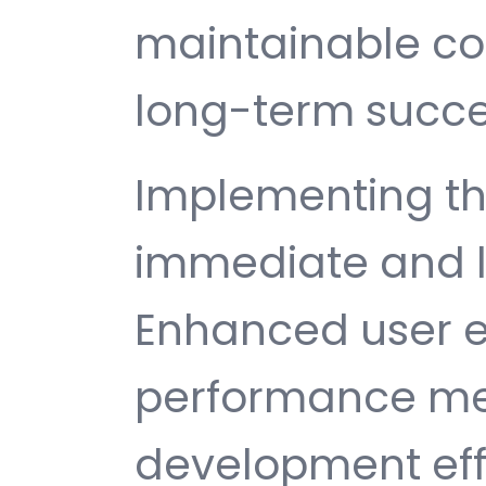
giriş
Betbigo
Betbigo
maintainable c
giriş
Kalebet
Kalebet
giriş
Teosbet
Teosbet
long-term succe
giriş
Amgbahis
Amgbahis
giriş
Royalbet
Royalbet
giriş
Jokerbet
Jokerbet
Implementing thi
giriş
Zulabet
Zulabet
giriş
Matbet
Matbet
giriş
Pusulabet
Pusulabet
immediate and l
giriş
Meybet
Meybet
giriş
romabet
romabet
Enhanced user e
giriş
norabahis
norabahis
giriş
enbet
enbet
giriş
bahiscasino
bahiscasino
performance met
giriş
pokerklas
giriş
betzula
betzula
development ef
giriş
amgbahis