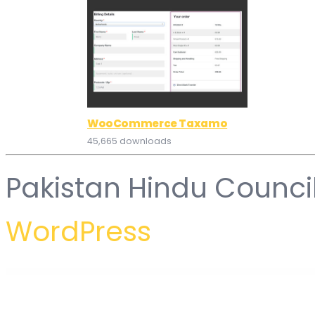
giriş
Vegabet
Vegabet
giriş
Betzula
Betzula
giriş
Meybet
Meybet
giriş
Kalebet
Kalebet
giriş
Betbigo
Betbigo
giriş
Teosbet
Teosbet
giriş
Vegabet
WooCommerce Taxamo
Vegabet
45,665 downloads
giriş
Restbet
Restbet
Pakistan Hindu Counci
giriş
Betplay
Betplay
giriş
Efesbet
Efesbet
giriş
Enjoybet
WordPress
giriş
romabet
romabet
giriş
norabahis
norabahis
giriş
enbet
enbet
WordPress Hub
iuStore – Fashion Beauty Cosmetic Shop WooCommerce WordPress Theme
Ivent – Event & Conference Elementor Template Kit
iVent – Multipurpose Event WordPress Theme
IvyPrep – Education & School Word
giriş
pulibet
giriş
pokerklas
pokerklas