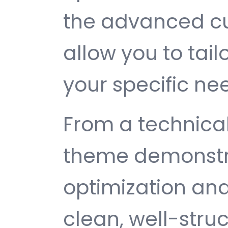
giriş
Betbigo
Betbigo
the advanced cu
giriş
Kalebet
Kalebet
giriş
Teosbet
Teosbet
allow you to tail
giriş
Amgbahis
Amgbahis
giriş
Royalbet
Royalbet
giriş
Jokerbet
Jokerbet
your specific ne
giriş
Zulabet
Zulabet
giriş
Matbet
Matbet
giriş
Pusulabet
Pusulabet
From a technical
giriş
Meybet
Meybet
giriş
romabet
romabet
theme demonstr
giriş
norabahis
norabahis
giriş
enbet
enbet
giriş
bahiscasino
bahiscasino
optimization and
giriş
pokerklas
giriş
betzula
betzula
clean, well-str
giriş
amgbahis