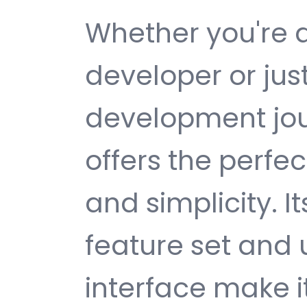
giriş
Atlasbet
Atlasbet
giriş
Atlasbet
Atlasbet
Whether you're 
giriş
romabet
romabet
giriş
norabahis
norabahis
developer or jus
giriş
enbet
enbet
giriş
amgbahis
amgbahis
giriş
pokerklas
pokerklas
development jou
giriş
betzula
betzula
giriş
bahiscasino
bahiscasino
offers the perfe
giriş
avrupabet
avrupabet
giriş
alobet
alobet
giriş
restbet
restbet
and simplicity. 
giriş
Kalebet
Kalebet
giriş
Betbigo
Betbigo
feature set and 
giriş
Teosbet
Teosbet
giriş
Amgbahis
Amgbahis
interface make i
giriş
Royalbet
Royalbet
giriş
Jokerbet
Jokerbet