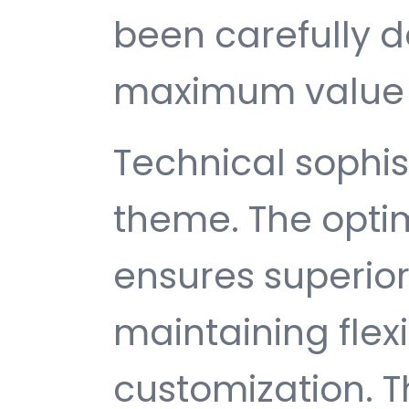
giriş
Betzula
Betzula
been carefully d
giriş
meybet
meybet
giriş
Atlasbet
Atlasbet
maximum value 
giriş
betnis
giriş
jokerbet
giriş
millibahis
Technical sophist
giriş
jasminbet
giriş
pulibet
giriş
pulibet
theme. The opti
giriş
holiganbet
giriş
pusulabet
ensures superio
giriş
cratosroyalbet
giriş
dedebet
giriş
betplay
betplay
maintaining flexib
giriş
Festwin
giriş
jasminbet
customization. T
giriş
biabet
giriş
Grandpashabet