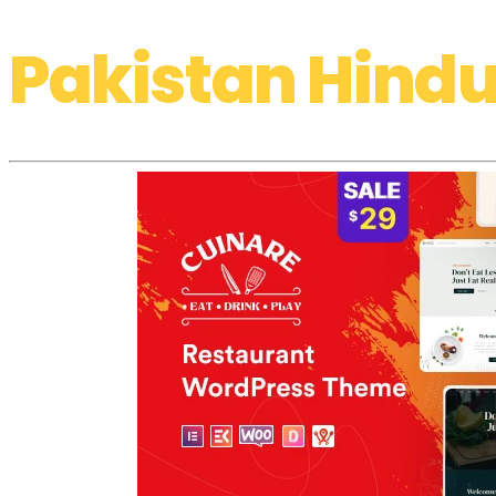
giriş
norabahis
norabahis
norabahis
giriş
Ultrabet
Ultrabet
Pakistan Hindu
giriş
Sonbahis
Sonbahis
giriş
Enjoybet
Enjoybet
giriş
Norabahis
Norabahis
giriş
Amgbahis
Amgbahis
giriş
Pokerklas
Pokerklas
giriş
Masterbetting
Masterbetting
giriş
Betgar
Betgar
giriş
Romabet
Romabet
giriş
Marsbahis
Marsbahis
giriş
Atmbahis
Atmbahis
giriş
Meritking
Meritking
giriş
betnis
giriş
efesbet
efesbet
giriş
marsbahis
giriş
holiganbet
holiganbet
giriş
maksibet
maksibet