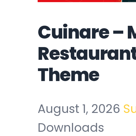
giriş
alobet
alobet
giriş
hiltonbet
hiltonbet
giriş
imajbet
imajbet
Cuinare – 
giriş
kulisbet
kulisbet
giriş
jokerbet
giriş
pulibet
Restauran
giriş
pulibet
giriş
pusulabet
giriş
pusulabet
Theme
giriş
Cratosroyalbet
giriş
Cratosroyalbet
giriş
Grandpashabet
giriş
Grandpashabet
giriş
biabet
August 1, 2026
S
giriş
betplay
giriş
jasminbet
Downloads
giriş
Festwin
Festwin
giriş
Restbet
Restbet