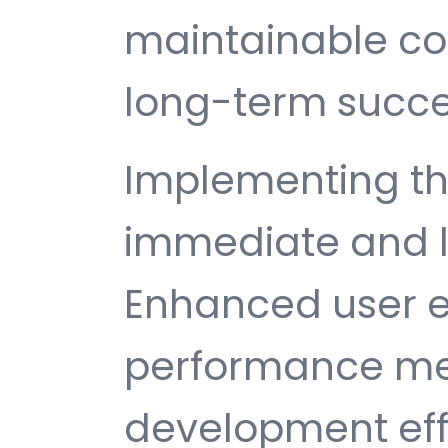
giriş
Betbigo
Betbigo
maintainable c
giriş
Kalebet
Kalebet
giriş
Teosbet
Teosbet
long-term succe
giriş
Amgbahis
Amgbahis
giriş
Royalbet
Royalbet
giriş
Jokerbet
Jokerbet
Implementing th
giriş
Zulabet
Zulabet
giriş
Matbet
Matbet
giriş
Pusulabet
Pusulabet
immediate and l
giriş
Meybet
Meybet
giriş
romabet
romabet
Enhanced user e
giriş
norabahis
norabahis
giriş
enbet
enbet
giriş
bahiscasino
bahiscasino
performance met
giriş
pokerklas
giriş
betzula
betzula
development ef
giriş
amgbahis