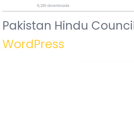
giriş
Vegabet
Vegabet
5,261 downloads
giriş
Betzula
Betzula
giriş
Meybet
Meybet
Pakistan Hindu Counci
giriş
Kalebet
Kalebet
giriş
Betbigo
Betbigo
giriş
WordPress
Teosbet
Teosbet
giriş
Vegabet
Vegabet
giriş
Restbet
WordPress Hub
Buddy: Simple WordPress & BuddyPress Theme
BuddyApp – Mobile First Community WordPress Theme
BuddyBoss Platform Pro
BuddyBoss Theme
BuddyPress 
Restbet
giriş
Betplay
Betplay
giriş
Efesbet
Efesbet
giriş
Enjoybet
giriş
romabet
romabet
giriş
norabahis
norabahis
giriş
enbet
enbet
giriş
pulibet
giriş
pokerklas
pokerklas