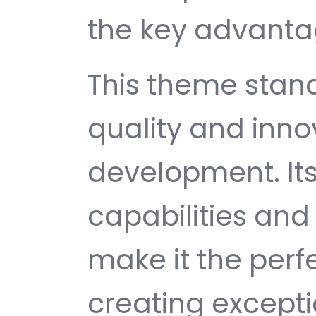
giriş
alobet
alobet
giriş
avrupabet
avrupabet
the key advantag
giriş
restbet
giriş
Betbigo
Betbigo
giriş
Kalebet
Kalebet
This theme stan
giriş
Teosbet
Teosbet
giriş
Amgbahis
Amgbahis
quality and inno
giriş
Royalbet
Royalbet
giriş
Jokerbet
Jokerbet
giriş
Vegabet
Vegabet
development. It
giriş
Betzula
Betzula
giriş
Editörbet
Editörbet
capabilities and
giriş
romabet
giriş
norabahis
giriş
enbet
enbet
make it the perf
giriş
bahiscasino
bahiscasino
giriş
pokerklas
pokerklas
creating except
giriş
betzula
betzula