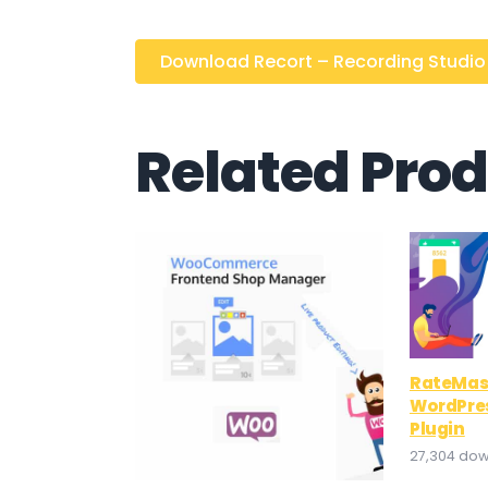
giriş
Vegabet
Vegabet
giriş
Betzula
Betzula
Download Recort – Recording Studio El
giriş
Meybet
Meybet
giriş
Kalebet
Kalebet
giriş
Betbigo
Betbigo
giriş
Teosbet
Teosbet
Related Pro
giriş
Vegabet
Vegabet
giriş
Restbet
Restbet
giriş
Betplay
Betplay
giriş
Efesbet
Efesbet
giriş
Enjoybet
giriş
romabet
romabet
RateMas
giriş
norabahis
norabahis
WordPres
giriş
enbet
enbet
Plugin
giriş
pulibet
27,304 do
giriş
pokerklas
pokerklas