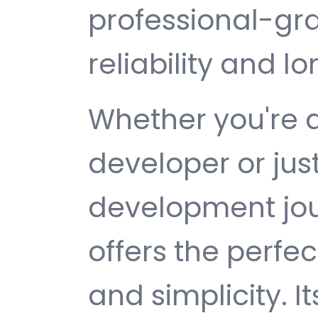
giriş
amgbahis
amgbahis
professional-gr
giriş
alobet
giriş
restbet
restbet
reliability and 
giriş
norabahis
giriş
Kalebet
Kalebet
giriş
Netbahis
Netbahis
Whether you're 
giriş
Teosbet
Teosbet
giriş
grandbetting
grandbetting
giriş
Amgbahis
Amgbahis
developer or jus
giriş
Romabet
Romabet
giriş
Teosbet
Teosbet
development jour
giriş
Betplay
Betplay
giriş
Enjoybet
Enjoybet
giriş
Editorbet
Editorbet
offers the perfe
giriş
Vegabet
Vegabet
giriş
Sonbahis
Sonbahis
and simplicity. 
giriş
aresbet
aresbet
aresbet
giriş
aresbet