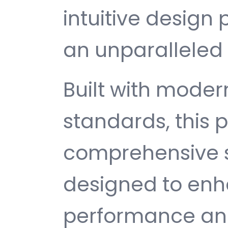
giriş
bahiscasino
bahiscasino
intuitive design 
giriş
romabet
romabet
giriş
norabahis
norabahis
an unparalleled 
giriş
enbet
enbet
giriş
amgbahis
amgbahis
giriş
pokerklas
pokerklas
Built with mode
giriş
betzula
betzula
giriş
bahiscasino
bahiscasino
giriş
avrupabet
avrupabet
standards, this p
giriş
alobet
alobet
giriş
restbet
restbet
comprehensive s
giriş
Betbigo
Betbigo
giriş
Kalebet
Kalebet
giriş
Amgbahis
Amgbahis
designed to enh
giriş
Royalbet
Royalbet
giriş
Teosbet
Teosbet
performance and
giriş
Jokerbet
Jokerbet
giriş
Vegabet
Vegabet