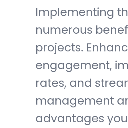
giriş
alobet
alobet
giriş
avrupabet
avrupabet
Implementing thi
giriş
restbet
giriş
Betbigo
Betbigo
numerous benefi
giriş
Kalebet
Kalebet
giriş
Teosbet
Teosbet
projects. Enhan
giriş
Amgbahis
Amgbahis
giriş
Royalbet
Royalbet
giriş
Jokerbet
Jokerbet
engagement, im
giriş
Vegabet
Vegabet
giriş
Betzula
Betzula
rates, and strea
giriş
Editörbet
Editörbet
giriş
romabet
giriş
norabahis
management are 
giriş
enbet
enbet
giriş
bahiscasino
bahiscasino
advantages you 
giriş
pokerklas
pokerklas
giriş
betzula
betzula