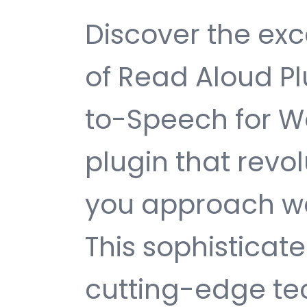
giriş
Amgbahis
Amgbahis
Discover the exc
giriş
Romabet
Romabet
giriş
Grandpashabet
Grandpashabet
giriş
Marsbahis
Marsbahis
of Read Aloud Pl
giriş
pulibet
giriş
pulibet
to-Speech for W
giriş
pusulabet
giriş
pusulabet
giriş
Cratosroyalbet
plugin that revo
giriş
Cratosroyalbet
giriş
Grandpashabet
Grandpashabet
you approach w
giriş
Grandpashabet
giriş
biabet
giriş
betplay
This sophisticat
giriş
jasminbet
giriş
dedebet
cutting-edge te
giriş
https://kaystudio.net
https://kaystudio.net
giriş
holiganbet
holiganbet