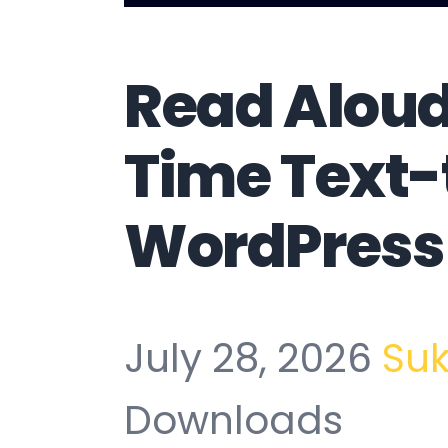
giriş
alobet
alobet
giriş
hiltonbet
hiltonbet
giriş
imajbet
imajbet
Read Aloud
giriş
kulisbet
kulisbet
giriş
jokerbet
giriş
pulibet
Time Text-
giriş
pulibet
giriş
pusulabet
giriş
pusulabet
WordPress
giriş
Cratosroyalbet
giriş
Cratosroyalbet
giriş
Grandpashabet
giriş
Grandpashabet
giriş
biabet
July 28, 2026
Su
giriş
betplay
giriş
jasminbet
Downloads
giriş
Festwin
Festwin
giriş
Restbet
Restbet