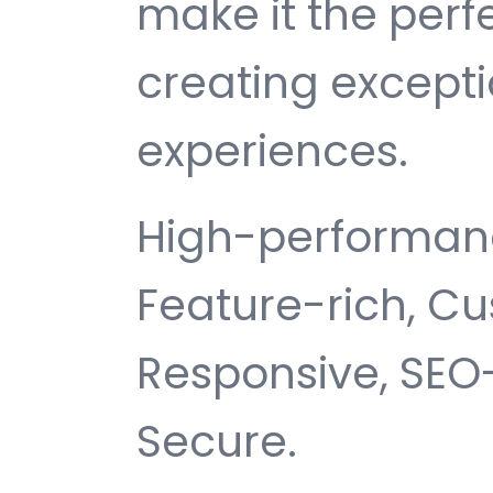
make it the perf
giriş
amgbahis
amgbahis
giriş
alobet
giriş
restbet
restbet
creating except
giriş
norabahis
giriş
Kalebet
Kalebet
experiences.
giriş
Netbahis
Netbahis
giriş
Teosbet
Teosbet
giriş
grandbetting
grandbetting
High-performanc
giriş
Amgbahis
Amgbahis
giriş
Romabet
Romabet
giriş
Teosbet
Teosbet
Feature-rich, Cu
giriş
Betplay
Betplay
giriş
Enjoybet
Enjoybet
Responsive, SEO-f
giriş
Editorbet
Editorbet
giriş
Vegabet
Vegabet
giriş
Sonbahis
Sonbahis
Secure.
giriş
aresbet
aresbet
aresbet
giriş
aresbet