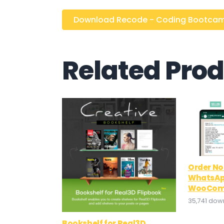
giriş
Atlasbet
Atlasbet
giriş
Atlasbet
Atlasbet
Download Recode - Coding Bootcamp 
giriş
romabet
romabet
giriş
norabahis
norabahis
giriş
enbet
enbet
Related Pro
giriş
amgbahis
amgbahis
giriş
pokerklas
pokerklas
giriş
betzula
betzula
giriş
bahiscasino
bahiscasino
giriş
avrupabet
avrupabet
giriş
alobet
alobet
giriş
restbet
restbet
giriş
Kalebet
Kalebet
giriş
Betbigo
Betbigo
Order No
giriş
Teosbet
Teosbet
WhatsAp
WooCom
giriş
Amgbahis
Amgbahis
giriş
Royalbet
Royalbet
35,741 dow
giriş
Jokerbet
Jokerbet
Bookshelf for Real3D