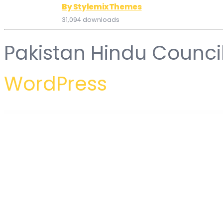
giriş
Vegabet
Vegabet
By StylemixThemes
giriş
Betzula
Betzula
31,094 downloads
giriş
Meybet
Meybet
giriş
Kalebet
Kalebet
Pakistan Hindu Counci
giriş
Betbigo
Betbigo
giriş
Teosbet
Teosbet
WordPress
giriş
Vegabet
Vegabet
giriş
Restbet
Restbet
WordPress Hub
Hashtag – Social Media Agency Elementor Template Kit
Hasseland – Real Estate Listing Elementor Template Kit
Hasto – Cyber Tech Security Service Elementor Template Kit
Hats Virtual Try-on Popup | Wo
giriş
Betplay
Betplay
giriş
Efesbet
Efesbet
giriş
Enjoybet
giriş
romabet
romabet
giriş
norabahis
norabahis
giriş
enbet
enbet
giriş
pulibet
giriş
pokerklas
pokerklas