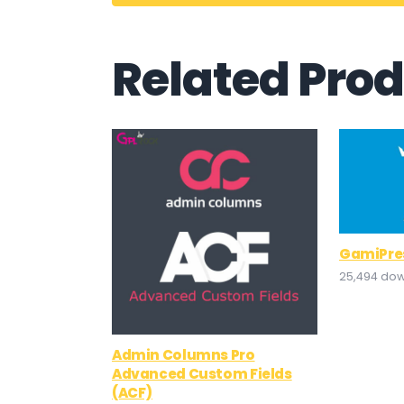
giriş
Vegabet
Vegabet
giriş
Betzula
Betzula
giriş
Meybet
Meybet
Related Pro
giriş
Kalebet
Kalebet
giriş
Betbigo
Betbigo
giriş
Teosbet
Teosbet
giriş
Vegabet
Vegabet
giriş
Restbet
Restbet
giriş
Betplay
Betplay
giriş
Efesbet
Efesbet
GamiPres
giriş
Enjoybet
25,494 do
giriş
romabet
romabet
giriş
norabahis
norabahis
giriş
enbet
enbet
Admin Columns Pro
giriş
pulibet
Advanced Custom Fields
giriş
pokerklas
pokerklas
(ACF)