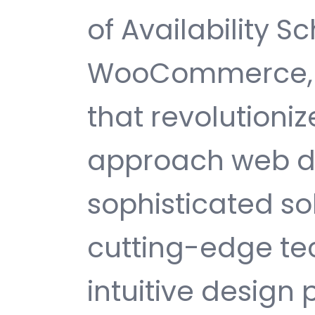
giriş
Amgbahis
Amgbahis
of Availability S
giriş
Romabet
Romabet
giriş
Grandpashabet
Grandpashabet
WooCommerce, 
giriş
Marsbahis
Marsbahis
giriş
pulibet
giriş
pulibet
that revolutioni
giriş
pusulabet
giriş
pusulabet
approach web d
giriş
Cratosroyalbet
giriş
Cratosroyalbet
giriş
Grandpashabet
Grandpashabet
sophisticated s
giriş
Grandpashabet
giriş
biabet
cutting-edge te
giriş
betplay
giriş
jasminbet
giriş
dedebet
intuitive design 
giriş
https://kaystudio.net
https://kaystudio.net
giriş
holiganbet
holiganbet