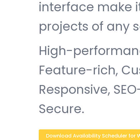
giriş
Atlasbet
Atlasbet
interface make i
giriş
Atlasbet
Atlasbet
giriş
romabet
romabet
projects of any s
giriş
norabahis
norabahis
giriş
enbet
enbet
giriş
amgbahis
amgbahis
High-performanc
giriş
pokerklas
pokerklas
giriş
betzula
betzula
giriş
bahiscasino
bahiscasino
Feature-rich, Cu
giriş
avrupabet
avrupabet
giriş
alobet
alobet
Responsive, SEO-f
giriş
restbet
restbet
giriş
Kalebet
Kalebet
giriş
Betbigo
Betbigo
Secure.
giriş
Teosbet
Teosbet
giriş
Amgbahis
Amgbahis
giriş
Royalbet
Royalbet
giriş
Jokerbet
Jokerbet
Download Availability Scheduler for W