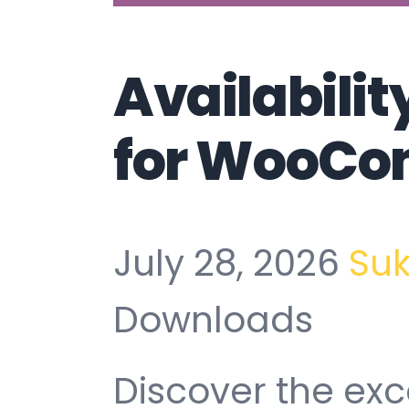
giriş
alobet
alobet
giriş
hiltonbet
hiltonbet
giriş
imajbet
imajbet
Availabilit
giriş
kulisbet
kulisbet
giriş
jokerbet
giriş
pulibet
for WooC
giriş
pulibet
giriş
pusulabet
giriş
pusulabet
giriş
Cratosroyalbet
giriş
Cratosroyalbet
July 28, 2026
Su
giriş
Grandpashabet
giriş
Grandpashabet
Downloads
giriş
biabet
giriş
betplay
giriş
jasminbet
Discover the exc
giriş
Festwin
Festwin
giriş
Restbet
Restbet