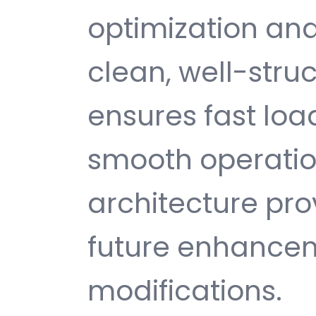
giriş
Betbigo
Betbigo
optimization and
giriş
Kalebet
Kalebet
giriş
Teosbet
Teosbet
clean, well-str
giriş
Amgbahis
Amgbahis
giriş
Royalbet
Royalbet
ensures fast loa
giriş
Jokerbet
Jokerbet
giriş
Zulabet
Zulabet
giriş
Matbet
Matbet
smooth operatio
giriş
Pusulabet
Pusulabet
giriş
Meybet
Meybet
architecture provi
giriş
romabet
romabet
giriş
norabahis
norabahis
giriş
enbet
enbet
future enhance
giriş
bahiscasino
bahiscasino
giriş
pokerklas
modifications.
giriş
betzula
betzula
giriş
amgbahis