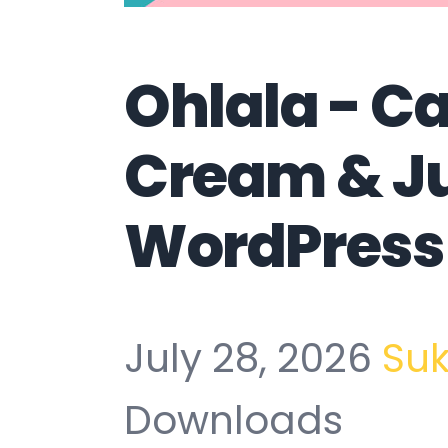
giriş
alobet
alobet
giriş
hiltonbet
hiltonbet
giriş
imajbet
imajbet
Ohlala - Ca
giriş
kulisbet
kulisbet
giriş
jokerbet
giriş
pulibet
Cream & Ju
giriş
pulibet
giriş
pusulabet
giriş
pusulabet
WordPress
giriş
Cratosroyalbet
giriş
Cratosroyalbet
giriş
Grandpashabet
giriş
Grandpashabet
giriş
biabet
July 28, 2026
Su
giriş
betplay
giriş
jasminbet
Downloads
giriş
Festwin
Festwin
giriş
Restbet
Restbet