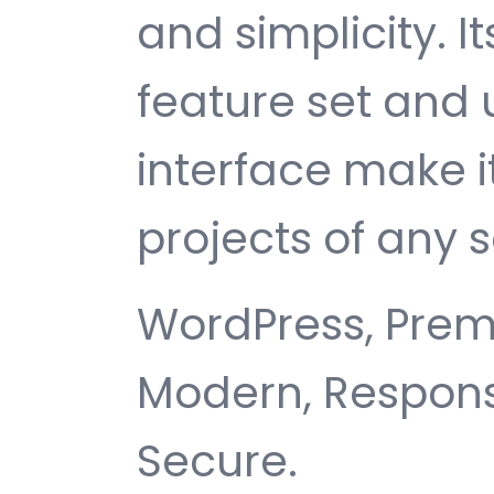
giriş
Atlasbet
Atlasbet
and simplicity. 
giriş
Atlasbet
Atlasbet
giriş
romabet
romabet
feature set and 
giriş
norabahis
norabahis
giriş
enbet
enbet
giriş
amgbahis
amgbahis
interface make i
giriş
pokerklas
pokerklas
giriş
betzula
betzula
projects of any s
giriş
bahiscasino
bahiscasino
giriş
avrupabet
avrupabet
giriş
alobet
alobet
WordPress, Premi
giriş
restbet
restbet
giriş
Kalebet
Kalebet
giriş
Betbigo
Betbigo
Modern, Responsi
giriş
Teosbet
Teosbet
giriş
Amgbahis
Amgbahis
Secure.
giriş
Royalbet
Royalbet
giriş
Jokerbet
Jokerbet