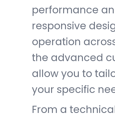
giriş
Betzula
Betzula
performance and
giriş
meybet
meybet
giriş
Atlasbet
Atlasbet
responsive desi
giriş
betnis
giriş
jokerbet
operation across
giriş
millibahis
giriş
jasminbet
giriş
pulibet
the advanced cu
giriş
pulibet
giriş
holiganbet
allow you to tail
giriş
pusulabet
giriş
cratosroyalbet
giriş
dedebet
your specific ne
giriş
betplay
betplay
giriş
Festwin
giriş
jasminbet
From a technical
giriş
biabet
giriş
Grandpashabet