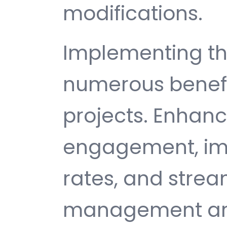
giriş
alobet
alobet
modifications.
giriş
avrupabet
avrupabet
giriş
restbet
giriş
Betbigo
Betbigo
Implementing th
giriş
Kalebet
Kalebet
giriş
Teosbet
Teosbet
numerous benefi
giriş
Amgbahis
Amgbahis
giriş
Royalbet
Royalbet
giriş
Jokerbet
Jokerbet
projects. Enhan
giriş
Vegabet
Vegabet
giriş
Betzula
Betzula
engagement, im
giriş
Editörbet
Editörbet
giriş
romabet
giriş
norabahis
rates, and strea
giriş
enbet
enbet
giriş
bahiscasino
bahiscasino
management are 
giriş
pokerklas
pokerklas
giriş
betzula
betzula