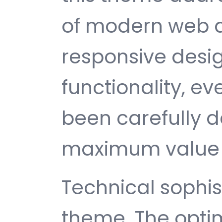
giriş
Betzula
Betzula
of modern web 
giriş
meybet
meybet
giriş
Atlasbet
Atlasbet
giriş
betnis
responsive desi
giriş
jokerbet
giriş
millibahis
functionality, e
giriş
jasminbet
giriş
pulibet
giriş
pulibet
been carefully d
giriş
holiganbet
giriş
pusulabet
maximum value 
giriş
cratosroyalbet
giriş
dedebet
giriş
betplay
betplay
Technical sophist
giriş
Festwin
giriş
jasminbet
giriş
biabet
theme. The opti
giriş
Grandpashabet