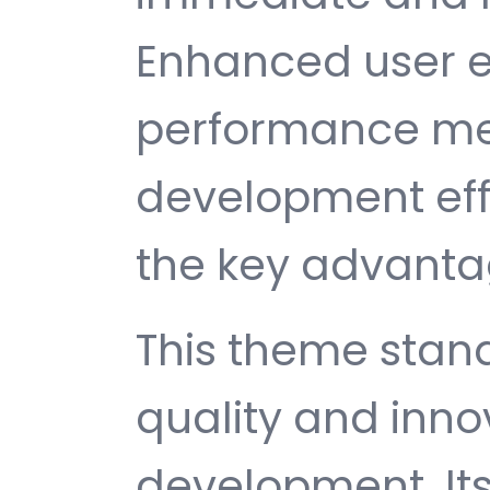
giriş
alobet
alobet
giriş
avrupabet
avrupabet
Enhanced user e
giriş
restbet
giriş
Betbigo
Betbigo
giriş
Kalebet
Kalebet
performance met
giriş
Teosbet
Teosbet
giriş
Amgbahis
Amgbahis
development ef
giriş
Royalbet
Royalbet
giriş
Jokerbet
Jokerbet
giriş
Vegabet
Vegabet
the key advantag
giriş
Betzula
Betzula
giriş
Editörbet
Editörbet
giriş
romabet
This theme stan
giriş
norabahis
giriş
enbet
enbet
quality and inno
giriş
bahiscasino
bahiscasino
giriş
pokerklas
pokerklas
giriş
betzula
betzula
development. It