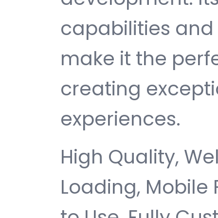
giriş
amgbahis
amgbahis
giriş
alobet
capabilities and
giriş
restbet
restbet
giriş
norabahis
giriş
Kalebet
Kalebet
make it the perf
giriş
Netbahis
Netbahis
giriş
Teosbet
Teosbet
creating except
giriş
grandbetting
grandbetting
giriş
Amgbahis
Amgbahis
giriş
Romabet
Romabet
experiences.
giriş
Teosbet
Teosbet
giriş
Betplay
Betplay
giriş
Enjoybet
Enjoybet
High Quality, We
giriş
Editorbet
Editorbet
giriş
Vegabet
Vegabet
Loading, Mobile 
giriş
Sonbahis
Sonbahis
giriş
aresbet
aresbet
aresbet
giriş
aresbet
to Use, Fully Cu