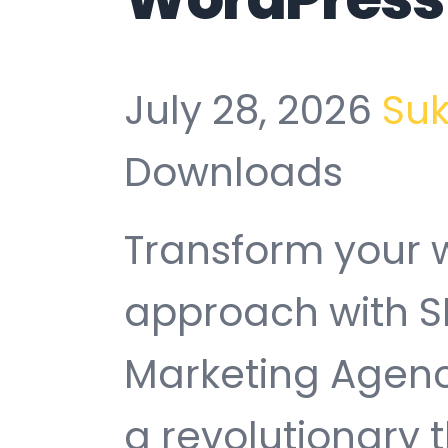
giriş
Amgbahis
Amgbahis
giriş
Romabet
Romabet
giriş
Grandpashabet
Grandpashabet
giriş
Marsbahis
Marsbahis
July 28, 2026
Su
giriş
pulibet
giriş
pulibet
Downloads
giriş
pusulabet
giriş
pusulabet
giriş
Cratosroyalbet
Transform your
giriş
Cratosroyalbet
giriş
Grandpashabet
Grandpashabet
giriş
Grandpashabet
approach with SE
giriş
biabet
giriş
betplay
Marketing Agen
giriş
jasminbet
giriş
dedebet
giriş
https://kaystudio.net
https://kaystudio.net
a revolutionary
giriş
holiganbet
holiganbet