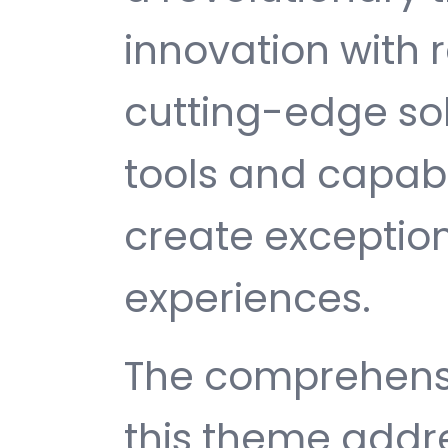
giriş
bahiscasino
bahiscasino
innovation with re
giriş
romabet
romabet
giriş
norabahis
norabahis
giriş
enbet
enbet
cutting-edge sol
giriş
amgbahis
amgbahis
giriş
pokerklas
pokerklas
tools and capabi
giriş
betzula
betzula
giriş
bahiscasino
bahiscasino
giriş
avrupabet
avrupabet
create exception
giriş
alobet
alobet
giriş
restbet
restbet
experiences.
giriş
Betbigo
Betbigo
giriş
Kalebet
Kalebet
giriş
Amgbahis
Amgbahis
The comprehensi
giriş
Royalbet
Royalbet
giriş
Teosbet
Teosbet
giriş
Jokerbet
Jokerbet
this theme addr
giriş
Vegabet
Vegabet