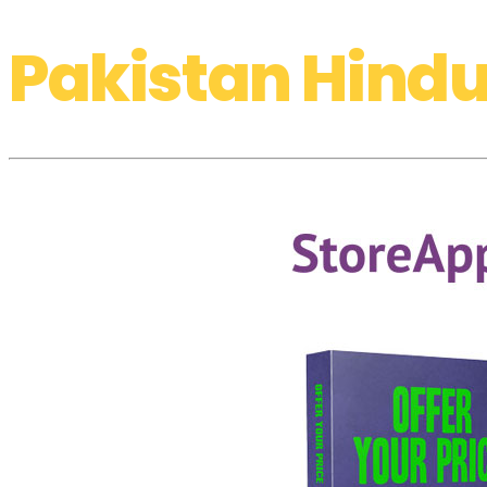
giriş
norabahis
norabahis
norabahis
giriş
Ultrabet
Ultrabet
Pakistan Hindu
giriş
Sonbahis
Sonbahis
giriş
Enjoybet
Enjoybet
giriş
Norabahis
Norabahis
giriş
Amgbahis
Amgbahis
giriş
Pokerklas
Pokerklas
giriş
Masterbetting
Masterbetting
giriş
Betgar
Betgar
giriş
Romabet
Romabet
giriş
Marsbahis
Marsbahis
giriş
Atmbahis
Atmbahis
giriş
Meritking
Meritking
giriş
betnis
giriş
efesbet
efesbet
giriş
marsbahis
giriş
holiganbet
holiganbet
giriş
maksibet
maksibet