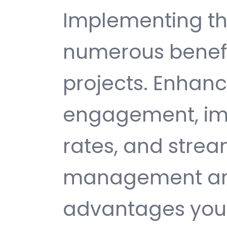
giriş
alobet
alobet
Implementing thi
giriş
avrupabet
avrupabet
giriş
restbet
giriş
Betbigo
Betbigo
numerous benefi
giriş
Kalebet
Kalebet
giriş
Teosbet
Teosbet
projects. Enhan
giriş
Amgbahis
Amgbahis
giriş
Royalbet
Royalbet
giriş
Jokerbet
Jokerbet
engagement, im
giriş
Vegabet
Vegabet
giriş
Betzula
Betzula
rates, and strea
giriş
Editörbet
Editörbet
giriş
romabet
giriş
norabahis
management are 
giriş
enbet
enbet
giriş
bahiscasino
bahiscasino
advantages you 
giriş
pokerklas
pokerklas
giriş
betzula
betzula