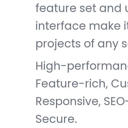
giriş
Atlasbet
Atlasbet
feature set and 
giriş
Atlasbet
Atlasbet
giriş
romabet
romabet
interface make i
giriş
norabahis
norabahis
giriş
enbet
enbet
giriş
amgbahis
amgbahis
projects of any s
giriş
pokerklas
pokerklas
giriş
betzula
betzula
giriş
bahiscasino
bahiscasino
High-performanc
giriş
avrupabet
avrupabet
giriş
alobet
alobet
Feature-rich, Cu
giriş
restbet
restbet
giriş
Kalebet
Kalebet
giriş
Betbigo
Betbigo
Responsive, SEO-f
giriş
Teosbet
Teosbet
giriş
Amgbahis
Amgbahis
Secure.
giriş
Royalbet
Royalbet
giriş
Jokerbet
Jokerbet