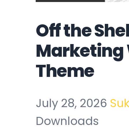
giriş
alobet
alobet
giriş
hiltonbet
hiltonbet
giriş
imajbet
imajbet
Off the She
giriş
kulisbet
kulisbet
giriş
jokerbet
giriş
pulibet
Marketing
giriş
pulibet
giriş
pusulabet
giriş
pusulabet
Theme
giriş
Cratosroyalbet
giriş
Cratosroyalbet
giriş
Grandpashabet
giriş
Grandpashabet
giriş
biabet
July 28, 2026
Su
giriş
betplay
giriş
jasminbet
Downloads
giriş
Festwin
Festwin
giriş
Restbet
Restbet