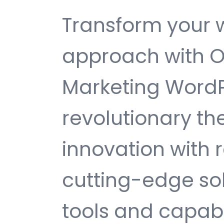
giriş
Amgbahis
Amgbahis
Transform your
giriş
Romabet
Romabet
giriş
Grandpashabet
Grandpashabet
giriş
Marsbahis
Marsbahis
approach with Of
giriş
pulibet
giriş
pulibet
Marketing WordP
giriş
pusulabet
giriş
pusulabet
giriş
Cratosroyalbet
revolutionary t
giriş
Cratosroyalbet
giriş
Grandpashabet
Grandpashabet
innovation with re
giriş
Grandpashabet
giriş
biabet
giriş
betplay
cutting-edge sol
giriş
jasminbet
giriş
dedebet
tools and capabi
giriş
https://kaystudio.net
https://kaystudio.net
giriş
holiganbet
holiganbet