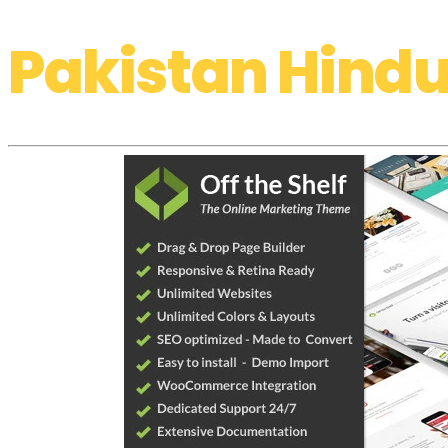
giriş
norabahis
norabahis
norabahis
giriş
Ultrabet
Ultrabet
Pakistan Hindu
giriş
Sonbahis
Sonbahis
giriş
Enjoybet
Enjoybet
giriş
Norabahis
Norabahis
giriş
Amgbahis
Amgbahis
giriş
Pokerklas
Pokerklas
giriş
Masterbetting
Masterbetting
giriş
Betgar
Betgar
giriş
Romabet
Romabet
giriş
Marsbahis
Marsbahis
giriş
Atmbahis
Atmbahis
giriş
Meritking
Meritking
giriş
betnis
giriş
efesbet
efesbet
giriş
marsbahis
giriş
holiganbet
holiganbet
giriş
maksibet
maksibet