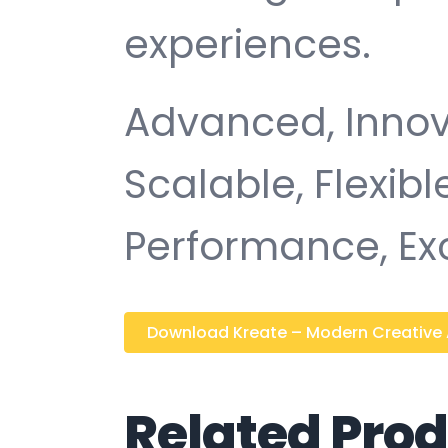
giriş
amgbahis
amgbahis
giriş
alobet
experiences.
giriş
restbet
restbet
giriş
norabahis
giriş
Kalebet
Kalebet
Advanced, Innovat
giriş
Netbahis
Netbahis
giriş
Teosbet
Teosbet
Scalable, Flexible
giriş
grandbetting
grandbetting
giriş
Amgbahis
Amgbahis
giriş
Romabet
Romabet
Performance, Ex
giriş
Teosbet
Teosbet
giriş
Betplay
Betplay
giriş
Enjoybet
Enjoybet
giriş
Editorbet
Editorbet
Download Kreate – Modern Creative A
giriş
Vegabet
Vegabet
giriş
Sonbahis
Sonbahis
giriş
aresbet
aresbet
aresbet
Related Pro
giriş
aresbet