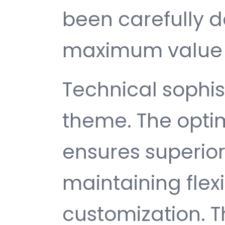
giriş
Betzula
Betzula
been carefully d
giriş
meybet
meybet
giriş
Atlasbet
Atlasbet
maximum value 
giriş
betnis
giriş
jokerbet
giriş
millibahis
Technical sophist
giriş
jasminbet
giriş
pulibet
giriş
pulibet
theme. The opti
giriş
holiganbet
giriş
pusulabet
ensures superio
giriş
cratosroyalbet
giriş
dedebet
giriş
betplay
betplay
maintaining flexib
giriş
Festwin
giriş
jasminbet
customization. T
giriş
biabet
giriş
Grandpashabet