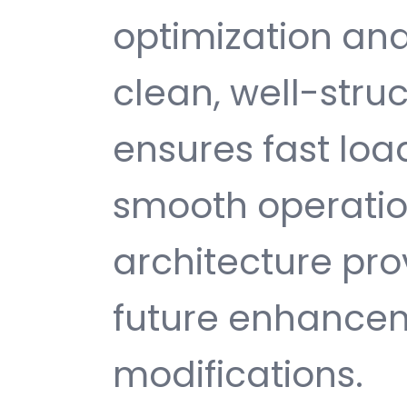
giriş
Betbigo
Betbigo
optimization and
giriş
Kalebet
Kalebet
giriş
Teosbet
Teosbet
clean, well-str
giriş
Amgbahis
Amgbahis
giriş
Royalbet
Royalbet
ensures fast loa
giriş
Jokerbet
Jokerbet
giriş
Zulabet
Zulabet
giriş
Matbet
Matbet
smooth operatio
giriş
Pusulabet
Pusulabet
giriş
Meybet
Meybet
architecture provi
giriş
romabet
romabet
giriş
norabahis
norabahis
giriş
enbet
enbet
future enhance
giriş
bahiscasino
bahiscasino
giriş
pokerklas
modifications.
giriş
betzula
betzula
giriş
amgbahis