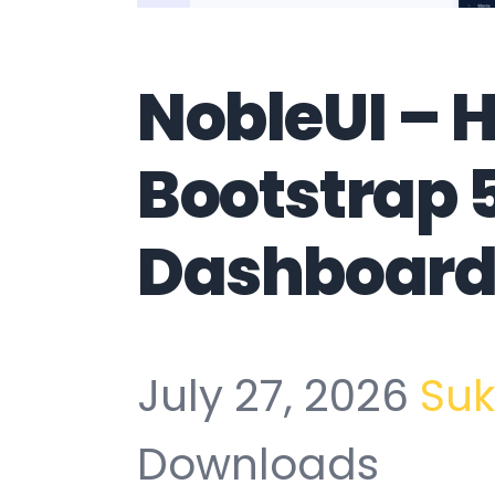
giriş
alobet
alobet
giriş
hiltonbet
hiltonbet
giriş
imajbet
imajbet
NobleUI – 
giriş
kulisbet
kulisbet
giriş
jokerbet
giriş
pulibet
Bootstrap 
giriş
pulibet
giriş
pusulabet
giriş
pusulabet
Dashboard
giriş
Cratosroyalbet
giriş
Cratosroyalbet
giriş
Grandpashabet
giriş
Grandpashabet
giriş
biabet
July 27, 2026
Su
giriş
betplay
giriş
jasminbet
Downloads
giriş
Festwin
Festwin
giriş
Restbet
Restbet