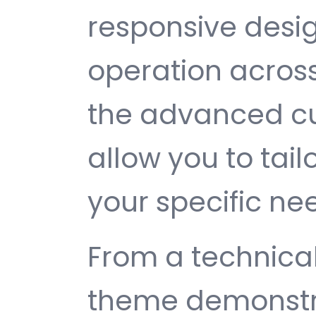
giriş
Betzula
Betzula
responsive desi
giriş
meybet
meybet
giriş
Atlasbet
Atlasbet
operation across
giriş
betnis
giriş
jokerbet
the advanced cu
giriş
millibahis
giriş
jasminbet
giriş
pulibet
allow you to tail
giriş
pulibet
giriş
holiganbet
your specific ne
giriş
pusulabet
giriş
cratosroyalbet
giriş
dedebet
giriş
betplay
betplay
From a technical
giriş
Festwin
giriş
jasminbet
theme demonstr
giriş
biabet
giriş
Grandpashabet