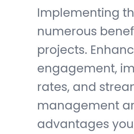
giriş
alobet
alobet
giriş
avrupabet
avrupabet
Implementing th
giriş
restbet
giriş
Betbigo
Betbigo
numerous benefi
giriş
Kalebet
Kalebet
giriş
Teosbet
Teosbet
projects. Enhan
giriş
Amgbahis
Amgbahis
giriş
Royalbet
Royalbet
giriş
Jokerbet
Jokerbet
engagement, im
giriş
Vegabet
Vegabet
giriş
Betzula
Betzula
rates, and strea
giriş
Editörbet
Editörbet
giriş
romabet
giriş
norabahis
management are 
giriş
enbet
enbet
giriş
bahiscasino
bahiscasino
advantages you 
giriş
pokerklas
pokerklas
giriş
betzula
betzula