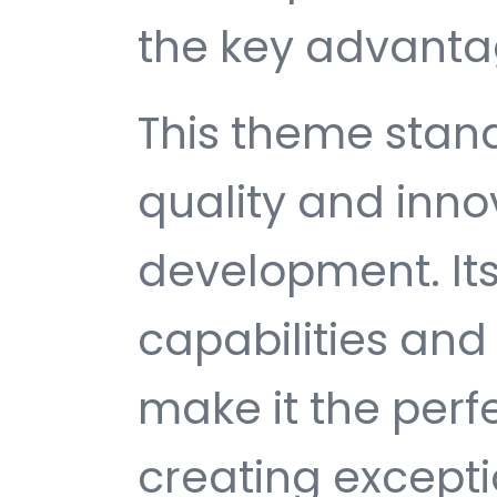
giriş
alobet
alobet
giriş
avrupabet
avrupabet
the key advantag
giriş
restbet
giriş
Betbigo
Betbigo
giriş
Kalebet
Kalebet
This theme stan
giriş
Teosbet
Teosbet
giriş
Amgbahis
Amgbahis
quality and inno
giriş
Royalbet
Royalbet
giriş
Jokerbet
Jokerbet
giriş
Vegabet
Vegabet
development. It
giriş
Betzula
Betzula
giriş
Editörbet
Editörbet
capabilities and
giriş
romabet
giriş
norabahis
giriş
enbet
enbet
make it the perf
giriş
bahiscasino
bahiscasino
giriş
pokerklas
pokerklas
creating except
giriş
betzula
betzula