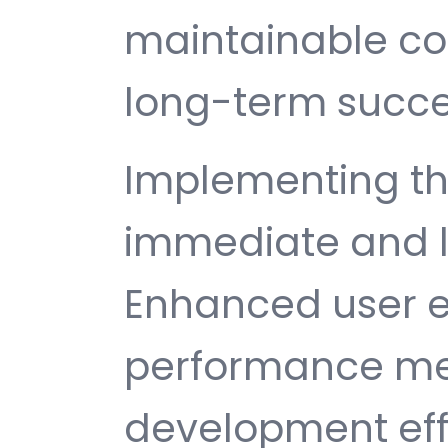
giriş
Betbigo
Betbigo
maintainable c
giriş
Kalebet
Kalebet
giriş
Teosbet
Teosbet
long-term succe
giriş
Amgbahis
Amgbahis
giriş
Royalbet
Royalbet
giriş
Jokerbet
Jokerbet
Implementing th
giriş
Zulabet
Zulabet
giriş
Matbet
Matbet
giriş
Pusulabet
Pusulabet
immediate and l
giriş
Meybet
Meybet
giriş
romabet
romabet
Enhanced user e
giriş
norabahis
norabahis
giriş
enbet
enbet
giriş
bahiscasino
bahiscasino
performance met
giriş
pokerklas
giriş
betzula
betzula
development ef
giriş
amgbahis