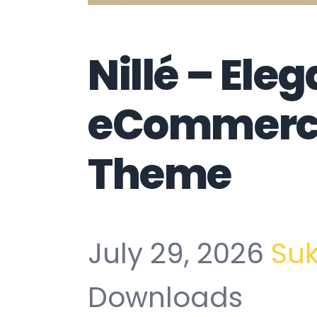
giriş
alobet
alobet
giriş
hiltonbet
hiltonbet
giriş
imajbet
imajbet
Nillé – Ele
giriş
kulisbet
kulisbet
giriş
jokerbet
giriş
pulibet
eCommerc
giriş
pulibet
giriş
pusulabet
giriş
pusulabet
Theme
giriş
Cratosroyalbet
giriş
Cratosroyalbet
giriş
Grandpashabet
giriş
Grandpashabet
giriş
biabet
July 29, 2026
Su
giriş
betplay
giriş
jasminbet
Downloads
giriş
Festwin
Festwin
giriş
Restbet
Restbet