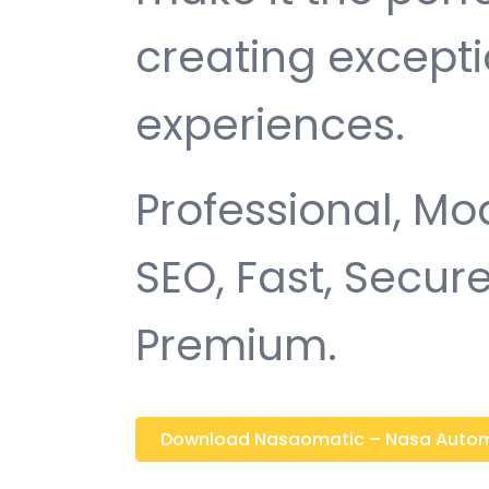
giriş
amgbahis
amgbahis
giriş
alobet
creating except
giriş
restbet
restbet
giriş
norabahis
experiences.
giriş
Kalebet
Kalebet
giriş
Netbahis
Netbahis
giriş
Teosbet
Teosbet
Professional, Mo
giriş
grandbetting
grandbetting
giriş
Amgbahis
Amgbahis
giriş
Romabet
Romabet
SEO, Fast, Secur
giriş
Teosbet
Teosbet
giriş
Betplay
Betplay
Premium.
giriş
Enjoybet
Enjoybet
giriş
Editorbet
Editorbet
giriş
Vegabet
Vegabet
giriş
Sonbahis
Sonbahis
Download Nasaomatic – Nasa Automat
giriş
aresbet
aresbet
aresbet
giriş
aresbet